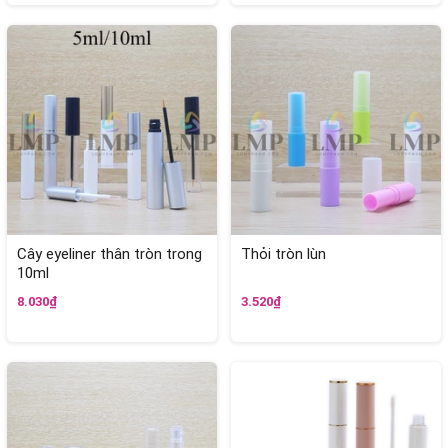
Cây eyeliner thân tròn trong
Thỏi tròn lùn
10ml
8.030₫
3.520₫