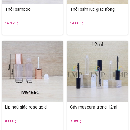
Thỏi bamboo
Thỏi bấm lục giác hồng
16.170₫
14.000₫
Lip ngũ giác rose gold
Cây mascara trong 12ml
8.000₫
7.150₫