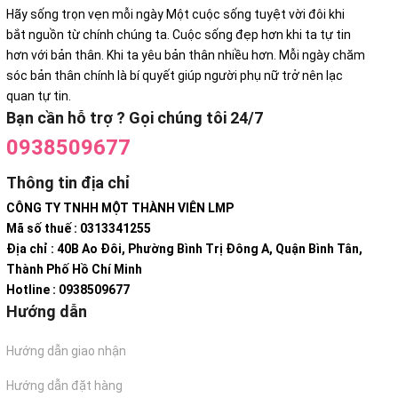
Hãy sống trọn vẹn mỗi ngày Một cuộc sống tuyệt vời đôi khi
bắt nguồn từ chính chúng ta. Cuộc sống đẹp hơn khi ta tự tin
hơn với bản thân. Khi ta yêu bản thân nhiều hơn. Mỗi ngày chăm
sóc bản thân chính là bí quyết giúp người phụ nữ trở nên lạc
quan tự tin.
Bạn cần hỗ trợ ? Gọi chúng tôi 24/7
0938509677
Thông tin địa chỉ
CÔNG TY TNHH MỘT THÀNH VIÊN LMP
Mã số thuế : 0313341255
Địa chỉ : 40B Ao Đôi, Phường Bình Trị Đông A, Quận Bình Tân,
Thành Phố Hồ Chí Minh
Hotline : 0938509677
Hướng dẫn
Hướng dẫn giao nhận
Hướng dẫn đặt hàng