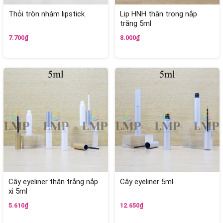
Thỏi tròn nhám lipstick
Lip HNH thân trong nắp
trắng 5ml
7.700₫
8.000₫
Cây eyeliner thân trắng nắp
Cây eyeliner 5ml
xi 5ml
5.610₫
12.650₫