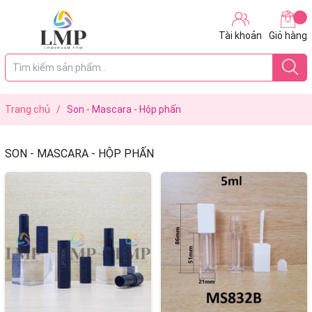
Tài khoản
Giỏ hàng
Trang chủ
/
Son - Mascara - Hộp phấn
SON - MASCARA - HỘP PHẤN