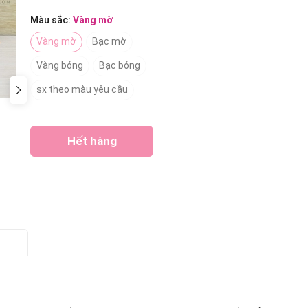
Màu sắc:
Vàng mờ
Vàng mờ
Bạc mờ
Vàng bóng
Bạc bóng
sx theo màu yêu cầu
Hết hàng
Gọi ngay 0938509677