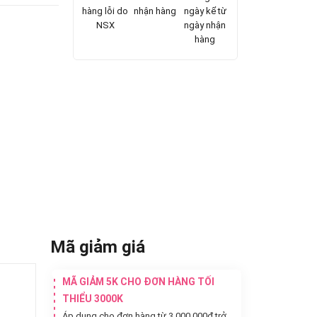
hàng lỗi do
nhận hàng
ngày kể từ
NSX
ngày nhận
hàng
Mã giảm giá
MÃ GIẢM 5K CHO ĐƠN HÀNG TỐI
THIỂU 3000K
Áp dụng cho đơn hàng từ 3.000.000đ trở