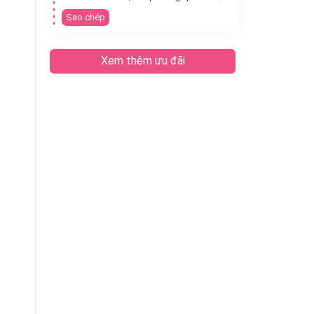
Sao chép
Xem thêm ưu đãi