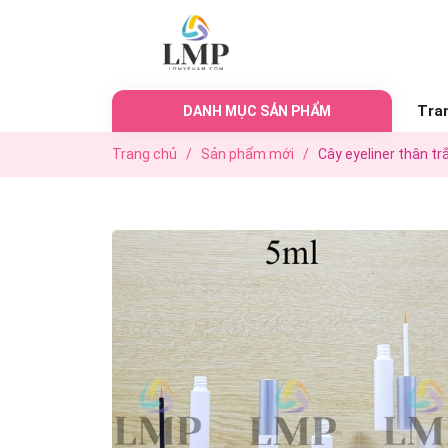
Tra
DANH MỤC SẢN PHẨM
Trang chủ
/
Sản phẩm mới
/
Cây eyeliner thân tr