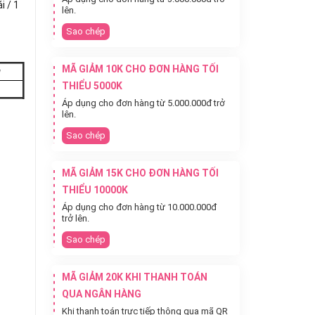
i / 1
lên.
Sao chép
MÃ GIẢM 10K CHO ĐƠN HÀNG TỐI
g
THIỂU 5000K
Áp dụng cho đơn hàng từ 5.000.000đ trở
lên.
Sao chép
MÃ GIẢM 15K CHO ĐƠN HÀNG TỐI
THIỂU 10000K
Áp dụng cho đơn hàng từ 10.000.000đ
trở lên.
Sao chép
MÃ GIẢM 20K KHI THANH TOÁN
QUA NGÂN HÀNG
Khi thanh toán trực tiếp thông qua mã QR