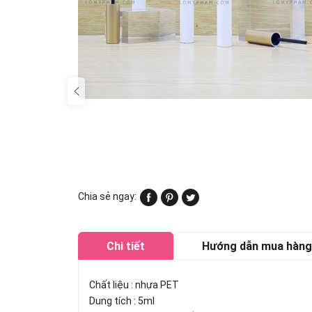
Chia sẻ ngay:
Chi tiết
Hướng dẫn mua hàng
Chất liệu : nhựa PET
Dung tích : 5ml