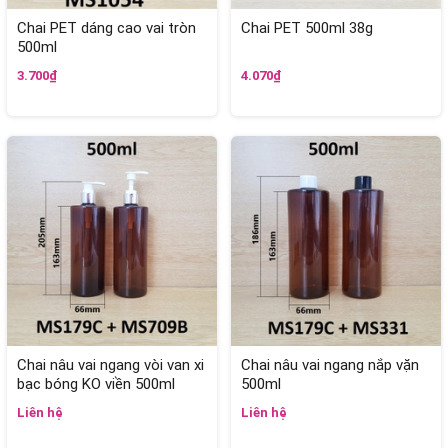
Chai PET dáng cao vai tròn
Chai PET 500ml 38g
500ml
3.700₫
4.070₫
Chai nâu vai ngang vòi van xi
Chai nâu vai ngang nắp vặn
bạc bóng KO viền 500ml
500ml
Liên hệ
Liên hệ