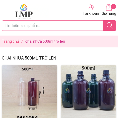
Tài khoản
Giỏ hàng
Trang chủ
/
chai nhựa 500ml trở lên
CHAI NHỰA 500ML TRỞ LÊN