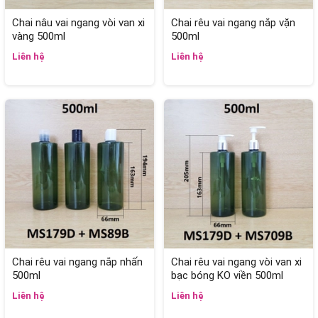
Chai nâu vai ngang vòi van xi
Chai rêu vai ngang nắp vặn
vàng 500ml
500ml
Liên hệ
Liên hệ
Chai rêu vai ngang nắp nhấn
Chai rêu vai ngang vòi van xi
500ml
bạc bóng KO viền 500ml
Liên hệ
Liên hệ