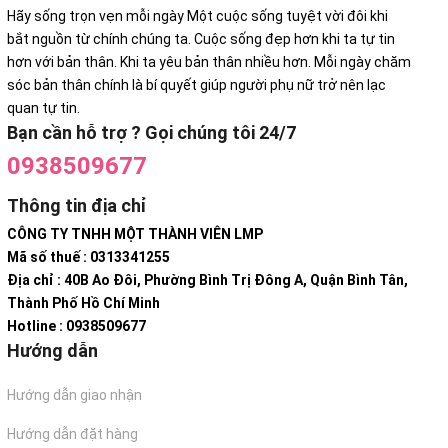
Hãy sống trọn vẹn mỗi ngày Một cuộc sống tuyệt vời đôi khi
bắt nguồn từ chính chúng ta. Cuộc sống đẹp hơn khi ta tự tin
hơn với bản thân. Khi ta yêu bản thân nhiều hơn. Mỗi ngày chăm
sóc bản thân chính là bí quyết giúp người phụ nữ trở nên lạc
quan tự tin.
Bạn cần hỗ trợ ? Gọi chúng tôi 24/7
0938509677
Thông tin địa chỉ
CÔNG TY TNHH MỘT THÀNH VIÊN LMP
Mã số thuế : 0313341255
Địa chỉ : 40B Ao Đôi, Phường Bình Trị Đông A, Quận Bình Tân,
Thành Phố Hồ Chí Minh
Hotline : 0938509677
Hướng dẫn
Hướng dẫn giao nhận
Hướng dẫn đặt hàng