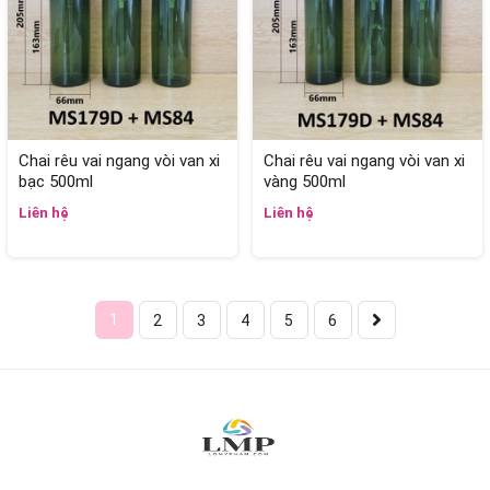
Chai rêu vai ngang vòi van xi
Chai rêu vai ngang vòi van xi
bạc 500ml
vàng 500ml
Liên hệ
Liên hệ
1
2
3
4
5
6