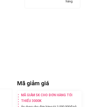
hàng
Mã giảm giá
MÃ GIẢM 5K CHO ĐƠN HÀNG TỐI
THIỂU 3000K
Áp dụng cho đơn hàng từ 3.000.000đ trở