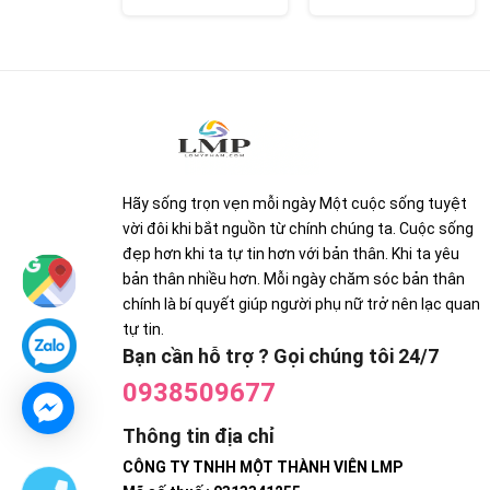
Hãy sống trọn vẹn mỗi ngày Một cuộc sống tuyệt
vời đôi khi bắt nguồn từ chính chúng ta. Cuộc sống
đẹp hơn khi ta tự tin hơn với bản thân. Khi ta yêu
bản thân nhiều hơn. Mỗi ngày chăm sóc bản thân
chính là bí quyết giúp người phụ nữ trở nên lạc quan
tự tin.
Bạn cần hỗ trợ ? Gọi chúng tôi 24/7
0938509677
Thông tin địa chỉ
CÔNG TY TNHH MỘT THÀNH VIÊN LMP