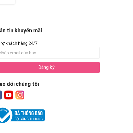
ận tin khuyến mãi
trợ khách hàng 24/7
Đăng ký
eo dõi chúng tôi