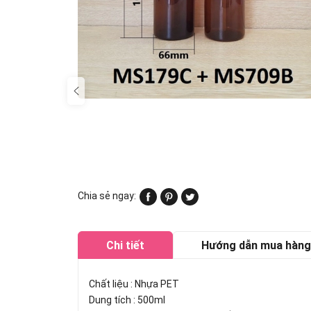
Chia sẻ ngay:
Chi tiết
Hướng dẫn mua hàng
Chất liệu : Nhựa PET
Dung tích : 500ml