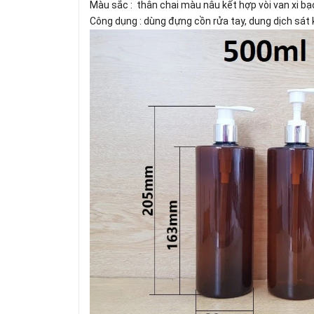
Màu sắc : thân chai màu nâu kết hợp vòi van xi bạ
Công dụng : dùng đựng cồn rửa tay, dung dịch sát kh