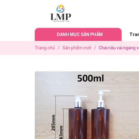
Tra
DANH MỤC SẢN PHẨM
Trang chủ
/
Sản phẩm mới
/
Chai nâu vai ngang v