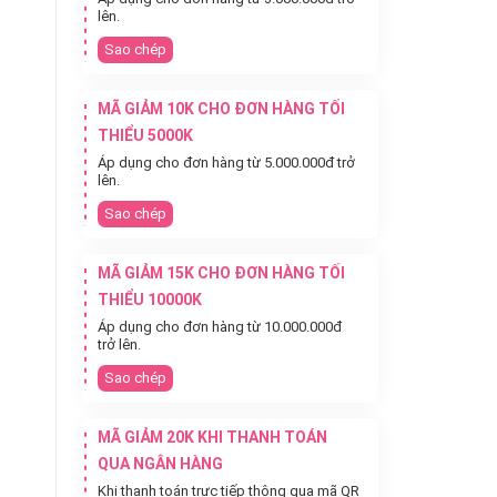
lên.
Sao chép
MÃ GIẢM 10K CHO ĐƠN HÀNG TỐI
THIỂU 5000K
Áp dụng cho đơn hàng từ 5.000.000đ trở
lên.
Sao chép
MÃ GIẢM 15K CHO ĐƠN HÀNG TỐI
THIỂU 10000K
Áp dụng cho đơn hàng từ 10.000.000đ
trở lên.
Sao chép
MÃ GIẢM 20K KHI THANH TOÁN
QUA NGÂN HÀNG
Khi thanh toán trực tiếp thông qua mã QR