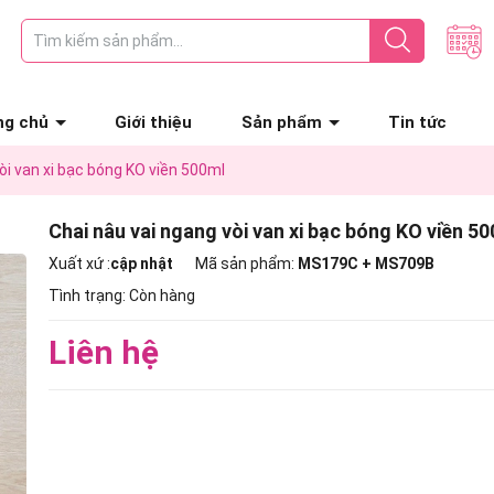
ng chủ
Giới thiệu
Sản phẩm
Tin tức
òi van xi bạc bóng KO viền 500ml
Chai nâu vai ngang vòi van xi bạc bóng KO viền 5
Xuất xứ :
cập nhật
Mã sản phẩm:
MS179C + MS709B
Tình trạng:
Còn hàng
Liên hệ