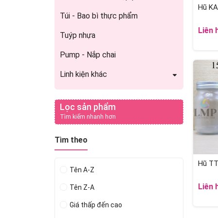
Hũ KA
Túi - Bao bì thực phẩm
Liên 
Tuýp nhựa
Pump - Nắp chai
Linh kiện khác
Lọc sản phẩm
Tìm kiếm nhanh hơn
Tìm theo
Hũ TT
Tên A-Z
Liên 
Tên Z-A
Giá thấp đến cao