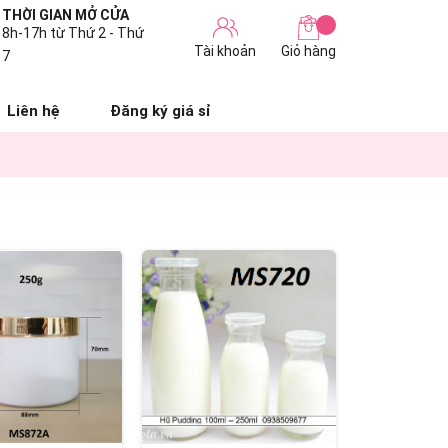
THỜI GIAN MỞ CỬA
8h-17h từ Thứ 2 - Thứ
Tài khoản
Giỏ hàng
7
Liên hệ
Đăng ký giá sỉ