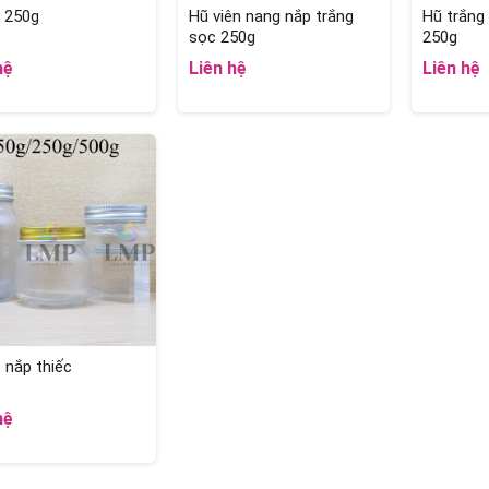
 250g
Hũ viên nang nắp trắng
Hũ trắng
sọc 250g
250g
hệ
Liên hệ
Liên hệ
 nắp thiếc
hệ