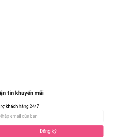
ận tin khuyến mãi
trợ khách hàng 24/7
Đăng ký