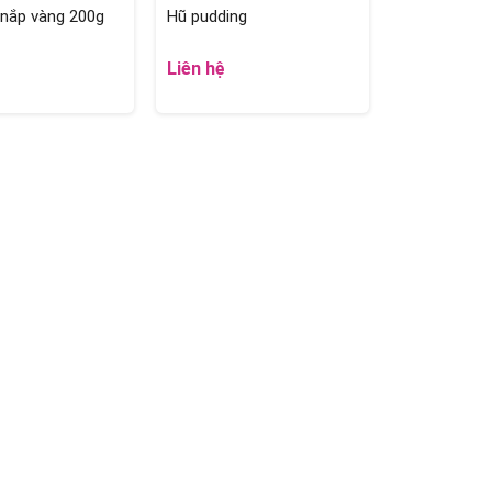
 nắp vàng 200g
Hũ pudding
Liên hệ