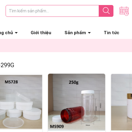
ng chủ
Giới thiệu
Sản phẩm
Tin tức
-299G