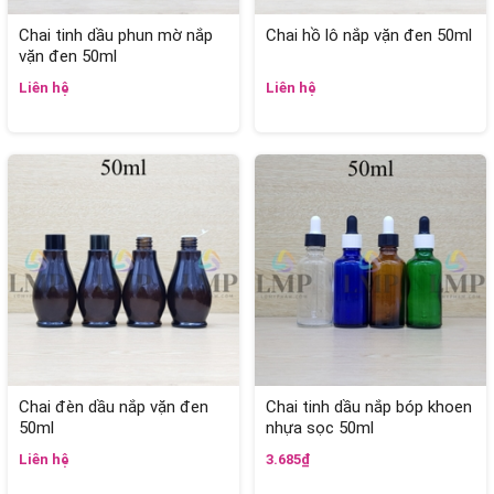
Chai tinh dầu phun mờ nắp
Chai hồ lô nắp vặn đen 50ml
vặn đen 50ml
Liên hệ
Liên hệ
Chai đèn dầu nắp vặn đen
Chai tinh dầu nắp bóp khoen
50ml
nhựa sọc 50ml
Liên hệ
3.685₫