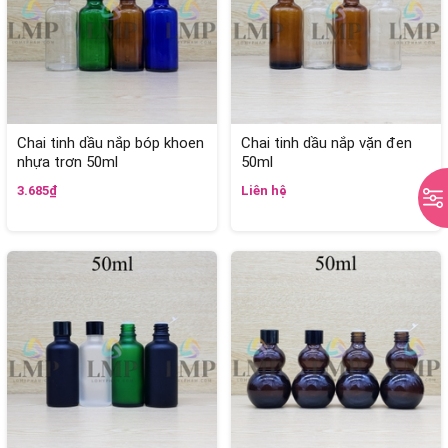
Chai tinh dầu nắp bóp khoen
Chai tinh dầu nắp vặn đen
nhựa trơn 50ml
50ml
3.685₫
Liên hệ