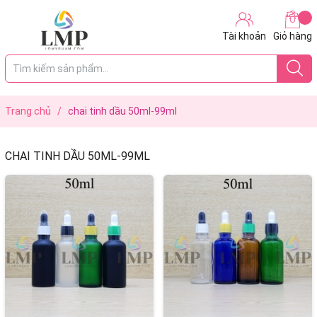
Tài khoản
Giỏ hàng
Trang chủ
/
chai tinh dầu 50ml-99ml
CHAI TINH DẦU 50ML-99ML