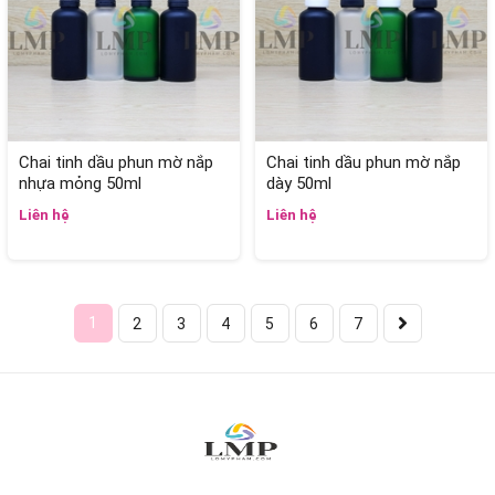
Chai tinh dầu phun mờ nắp
Chai tinh dầu phun mờ nắp
nhựa mỏng 50ml
dày 50ml
Liên hệ
Liên hệ
1
2
3
4
5
6
7