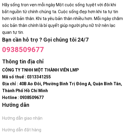
Hãy sống trọn vẹn mỗi ngày Một cuộc sống tuyệt vời đôi khi
bắt nguồn từ chính chúng ta. Cuộc sống đẹp hơn khi ta tự tin
hơn với bản thân. Khi ta yêu bản thân nhiều hơn. Mỗi ngày chăm
sóc bản thân chính là bí quyết giúp người phụ nữ trở nên lạc
quan tự tin.
Bạn cần hỗ trợ ? Gọi chúng tôi 24/7
0938509677
Thông tin địa chỉ
CÔNG TY TNHH MỘT THÀNH VIÊN LMP
Mã số thuế : 0313341255
Địa chỉ : 40B Ao Đôi, Phường Bình Trị Đông A, Quận Bình Tân,
Thành Phố Hồ Chí Minh
Hotline : 0938509677
Hướng dẫn
Hướng dẫn giao nhận
Hướng dẫn đặt hàng