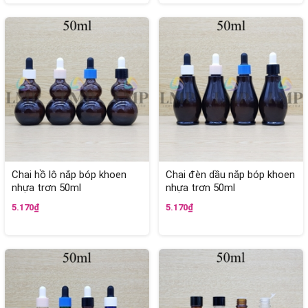
Chai hồ lô nắp bóp khoen
Chai đèn dầu nắp bóp khoen
nhựa trơn 50ml
nhựa trơn 50ml
5.170₫
5.170₫