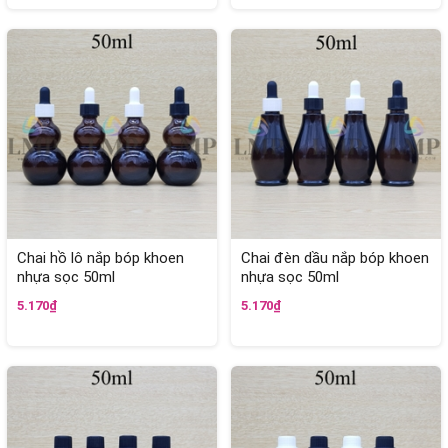
Chai hồ lô nắp bóp khoen
Chai đèn dầu nắp bóp khoen
nhựa sọc 50ml
nhựa sọc 50ml
5.170₫
5.170₫