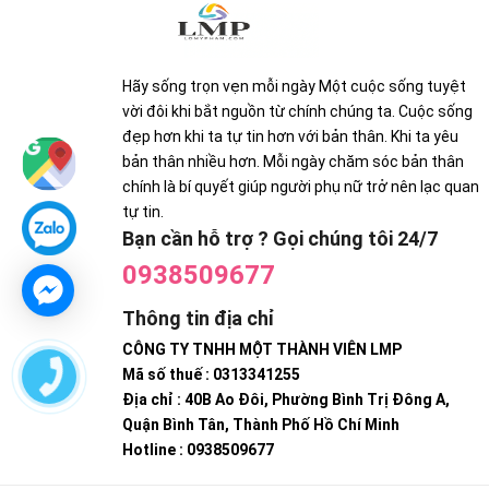
Hãy sống trọn vẹn mỗi ngày Một cuộc sống tuyệt
vời đôi khi bắt nguồn từ chính chúng ta. Cuộc sống
đẹp hơn khi ta tự tin hơn với bản thân. Khi ta yêu
bản thân nhiều hơn. Mỗi ngày chăm sóc bản thân
chính là bí quyết giúp người phụ nữ trở nên lạc quan
tự tin.
Bạn cần hỗ trợ ? Gọi chúng tôi 24/7
0938509677
Thông tin địa chỉ
CÔNG TY TNHH MỘT THÀNH VIÊN LMP
Mã số thuế : 0313341255
Địa chỉ : 40B Ao Đôi, Phường Bình Trị Đông A,
Quận Bình Tân, Thành Phố Hồ Chí Minh
Hotline : 0938509677