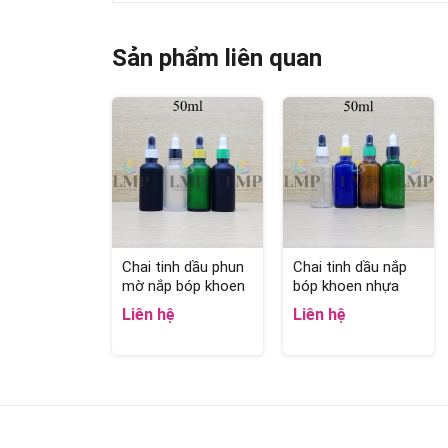
Sản phẩm liên quan
Chai tinh dầu phun
Chai tinh dầu nắp
mờ nắp bóp khoen
bóp khoen nhựa
nhựa sọc có nắp
sọc có nắp chụp
Liên hệ
Liên hệ
chụp 50ml
50ml