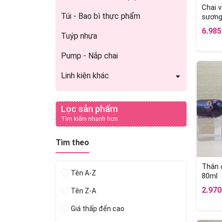
Chai v
Túi - Bao bì thực phẩm
sương 
6.98
Tuýp nhựa
Pump - Nắp chai
Linh kiện khác
Lọc sản phẩm
Tìm kiếm nhanh hơn
Tìm theo
Thân c
Tên A-Z
80ml
2.97
Tên Z-A
Giá thấp đến cao