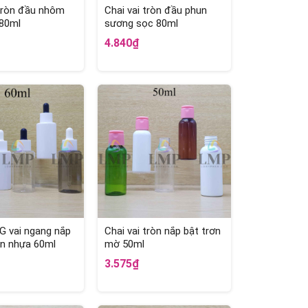
 tròn đầu nhôm
Chai vai tròn đầu phun
 80ml
sương sọc 80ml
4.840₫
G vai ngang nắp
Chai vai tròn nắp bật trơn
n nhựa 60ml
mờ 50ml
3.575₫