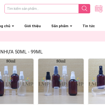
ng chủ
Giới thiệu
Sản phẩm
Tin tức
 NHỰA 50ML - 99ML