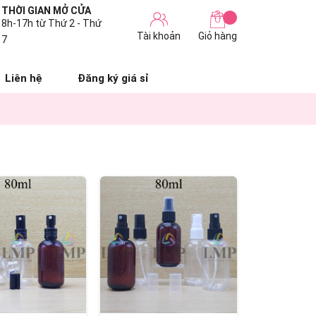
THỜI GIAN MỞ CỬA
8h-17h từ Thứ 2 - Thứ
Tài khoản
Giỏ hàng
7
Liên hệ
Đăng ký giá sỉ