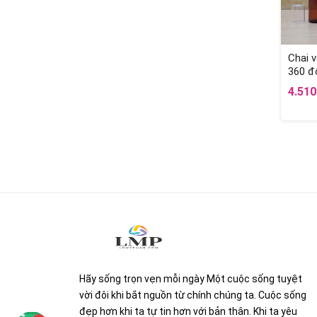
Chai v
360 đ
4.51
Hãy sống trọn vẹn mỗi ngày Một cuộc sống tuyệt
vời đôi khi bắt nguồn từ chính chúng ta. Cuộc sống
đẹp hơn khi ta tự tin hơn với bản thân. Khi ta yêu