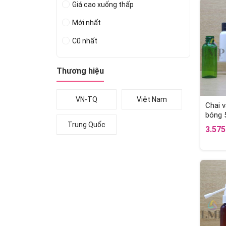
Giá cao xuống thấp
Mới nhất
Cũ nhất
Thương hiệu
VN-TQ
Việt Nam
Chai v
bóng 
Trung Quốc
3.57