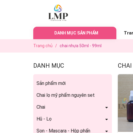
Tra
DANH MỤC SẢN PHẨM
Trang chủ
/
chai nhựa 50ml - 99ml
DANH MỤC
CHAI
Sản phẩm mới
Chai lọ mỹ phẩm nguyên set
Chai
Hũ - Lọ
Son - Mascara - Hộp phấn