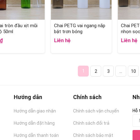
ai tròn đầu xịt mũi
Chai PETG vai ngang nắp
Chai PET
ộ 50ml
bật trơn bóng
nhọn sọc
0₫
Liên hệ
Liên hệ
1
2
3
...
10
Hướng dẫn
Chính sách
Nh
Hỗ 
Hướng dẫn giao nhận
Chính sách vận chuyển
Hướng dẫn đặt hàng
Chính sách đổi trả
Hướng dẫn thanh toán
Chính sách bảo mật