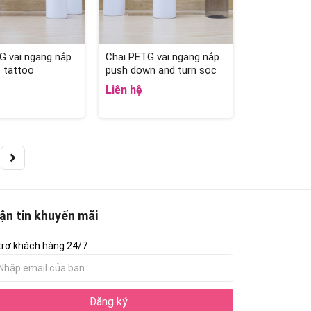
G vai ngang nắp
Chai PETG vai ngang nắp
 tattoo
push down and turn sọc
Liên hệ
ận tin khuyến mãi
trợ khách hàng 24/7
Đăng ký