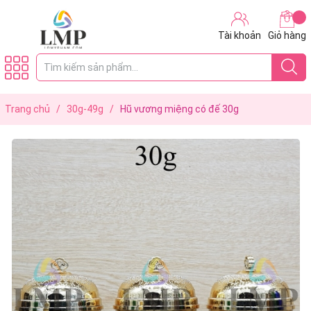
Tài khoản
Giỏ hàng
Trang chủ
/
30g-49g
/
Hũ vương miệng có đế 30g