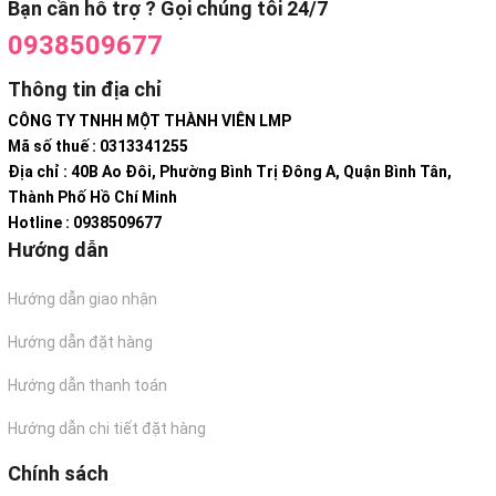
Bạn cần hỗ trợ ? Gọi chúng tôi 24/7
0938509677
Thông tin địa chỉ
CÔNG TY TNHH MỘT THÀNH VIÊN LMP
Mã số thuế : 0313341255
Địa chỉ : 40B Ao Đôi, Phường Bình Trị Đông A, Quận Bình Tân,
Thành Phố Hồ Chí Minh
Hotline : 0938509677
Hướng dẫn
Hướng dẫn giao nhận
Hướng dẫn đặt hàng
Hướng dẫn thanh toán
Hướng dẫn chi tiết đặt hàng
Chính sách