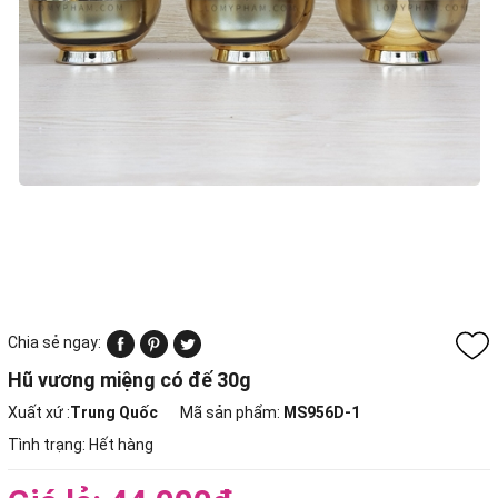
Chia sẻ ngay:
Hũ vương miệng có đế 30g
Xuất xứ :
Trung Quốc
Mã sản phẩm:
MS956D-1
Tình trạng:
Hết hàng