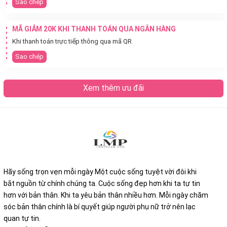
Sao chép
MÃ GIẢM 20K KHI THANH TOÁN QUA NGÂN HÀNG
Khi thanh toán trực tiếp thông qua mã QR
Sao chép
Xem thêm ưu đãi
Hãy sống trọn vẹn mỗi ngày Một cuộc sống tuyệt vời đôi khi
bắt nguồn từ chính chúng ta. Cuộc sống đẹp hơn khi ta tự tin
hơn với bản thân. Khi ta yêu bản thân nhiều hơn. Mỗi ngày chăm
sóc bản thân chính là bí quyết giúp người phụ nữ trở nên lạc
quan tự tin.