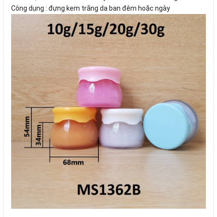
Công dụng : đựng kem trắng da ban đêm hoặc ngày