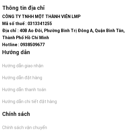
Thông tin địa chỉ
CÔNG TY TNHH MỘT THÀNH VIÊN LMP
Mã số thuế : 0313341255
Địa chỉ : 40B Ao Đôi, Phường Bình Trị Đông A, Quận Bình Tân,
Thành Phố Hồ Chí Minh
Hotline : 0938509677
Hướng dẫn
Hướng dẫn giao nhận
Hướng dẫn đặt hàng
Hướng dẫn thanh toán
Hướng dẫn chi tiết đặt hàng
Chính sách
Chính sách vận chuyển