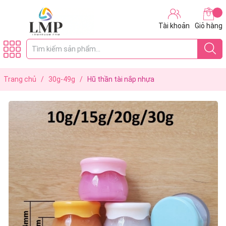
Tài khoản
Giỏ hàng
Trang chủ
/
30g-49g
/
Hũ thần tài nắp nhựa