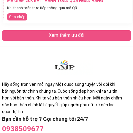
MÃ GIẢM 20K KHI THANH TOÁN QUA NGÂN HÀNG
Khi thanh toán trực tiếp thông qua mã QR
Sao chép
Xem thêm ưu đãi
Hãy sống trọn vẹn mỗi ngày Một cuộc sống tuyệt vời đôi khi
bắt nguồn từ chính chúng ta. Cuộc sống đẹp hơn khi ta tự tin
hơn với bản thân. Khi ta yêu bản thân nhiều hơn. Mỗi ngày chăm
sóc bản thân chính là bí quyết giúp người phụ nữ trở nên lạc
quan tự tin.
Bạn cần hỗ trợ ? Gọi chúng tôi 24/7
0938509677