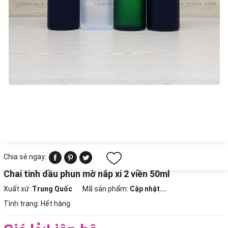
Chia sẻ ngay:
Chai tinh dầu phun mờ nắp xi 2 viền 50ml
Xuất xứ :
Trung Quốc
Mã sản phẩm:
Cập nhật...
Tình trạng:
Hết hàng