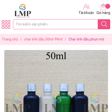
Tài khoản
Giỏ hàng
Trang chủ
/
chai tinh dầu 50ml-99ml
/
Chai tinh dầu phun mờ
nắp xi 2 viền 50ml