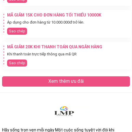
MÃ GIẢM 15K CHO ĐƠN HÀNG TỐI THIỂU 10000K
Áp dụng cho đơn hàng từ 10.000.000đ trở lên.
Sao chép
MÃ GIẢM 20K KHI THANH TOÁN QUA NGÂN HÀNG
Khi thanh toán trực tiếp thông qua mã QR
Sao chép
Xem thêm ưu đãi
Hãy sống trọn vẹn mỗi ngày Một cuộc sống tuyệt vời đôi khi