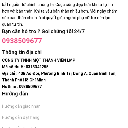
bắt nguồn từ chính chúng ta. Cuộc sống đẹp hơn khi ta tự tin
hơn với bản thân. Khi ta yêu bản thân nhiều hơn. Mỗi ngày chăm
sóc bản thân chính là bí quyết giúp người phụ nữ trở nên lạc
quan tự tin.
Bạn cần hỗ trợ ? Gọi chúng tôi 24/7
0938509677
Thông tin địa chỉ
CÔNG TY TNHH MỘT THÀNH VIÊN LMP
Mã số thuế : 0313341255
Địa chỉ : 40B Ao Đôi, Phường Bình Trị Đông A, Quận Bình Tân,
Thành Phố Hồ Chí Minh
Hotline : 0938509677
Hướng dẫn
Hướng dẫn giao nhận
Hướng dẫn đặt hàng