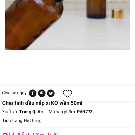
Chia sẻ ngay:
Chai tinh dầu nắp xi KO viền 50ml
Xuất xứ :
Trung Quốc
Mã sản phẩm:
PVN773
Tình trạng:
Hết hàng