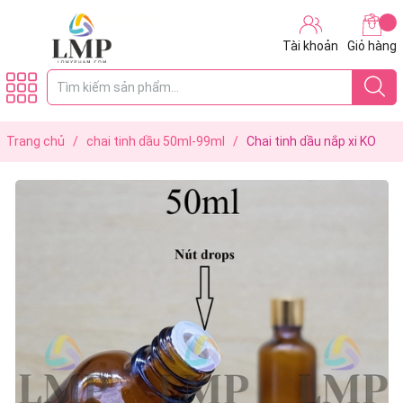
Tài khoản
Giỏ hàng
Trang chủ
/
chai tinh dầu 50ml-99ml
/
Chai tinh dầu nắp xi KO
viền 50ml