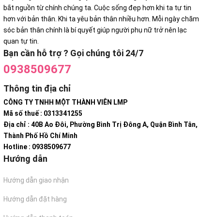
bắt nguồn từ chính chúng ta. Cuộc sống đẹp hơn khi ta tự tin
hơn với bản thân. Khi ta yêu bản thân nhiều hơn. Mỗi ngày chăm
sóc bản thân chính là bí quyết giúp người phụ nữ trở nên lạc
quan tự tin.
Bạn cần hỗ trợ ? Gọi chúng tôi 24/7
0938509677
Thông tin địa chỉ
CÔNG TY TNHH MỘT THÀNH VIÊN LMP
Mã số thuế : 0313341255
Địa chỉ : 40B Ao Đôi, Phường Bình Trị Đông A, Quận Bình Tân,
Thành Phố Hồ Chí Minh
Hotline : 0938509677
Hướng dẫn
Hướng dẫn giao nhận
Hướng dẫn đặt hàng