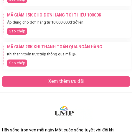
MÃ GIẢM 15K CHO ĐƠN HÀNG TỐI THIỂU 10000K
Áp dụng cho đơn hàng từ 10.000.000đ trở lên.
Sao chép
MÃ GIẢM 20K KHI THANH TOÁN QUA NGÂN HÀNG
Khi thanh toán trực tiếp thông qua mã QR
Sao chép
Xem thêm ưu đãi
Hãy sống trọn vẹn mỗi ngày Một cuộc sống tuyệt vời đôi khi