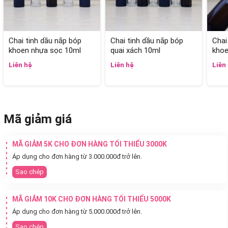
Chai tinh dầu nắp bóp
Chai tinh dầu nắp bóp
Chai
khoen nhựa sọc 10ml
quai xách 10ml
khoe
Liên hệ
Liên hệ
Liên
Mã giảm giá
MÃ GIẢM 5K CHO ĐƠN HÀNG TỐI THIỂU 3000K
Áp dụng cho đơn hàng từ 3.000.000đ trở lên.
Sao chép
MÃ GIẢM 10K CHO ĐƠN HÀNG TỐI THIỂU 5000K
Áp dụng cho đơn hàng từ 5.000.000đ trở lên.
Sao chép