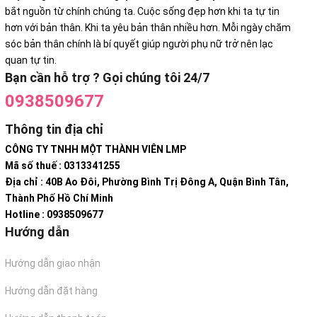
bắt nguồn từ chính chúng ta. Cuộc sống đẹp hơn khi ta tự tin
hơn với bản thân. Khi ta yêu bản thân nhiều hơn. Mỗi ngày chăm
sóc bản thân chính là bí quyết giúp người phụ nữ trở nên lạc
quan tự tin.
Bạn cần hỗ trợ ? Gọi chúng tôi 24/7
0938509677
Thông tin địa chỉ
CÔNG TY TNHH MỘT THÀNH VIÊN LMP
Mã số thuế : 0313341255
Địa chỉ : 40B Ao Đôi, Phường Bình Trị Đông A, Quận Bình Tân,
Thành Phố Hồ Chí Minh
Hotline : 0938509677
Hướng dẫn
Hướng dẫn giao nhận
Hướng dẫn đặt hàng