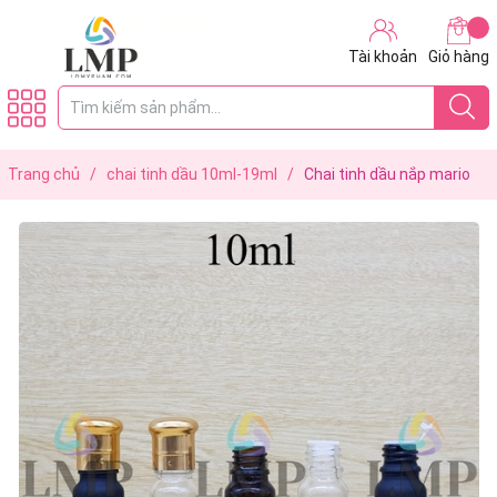
Tài khoản
Giỏ hàng
Trang chủ
/
chai tinh dầu 10ml-19ml
/
Chai tinh dầu nắp mario
10ml