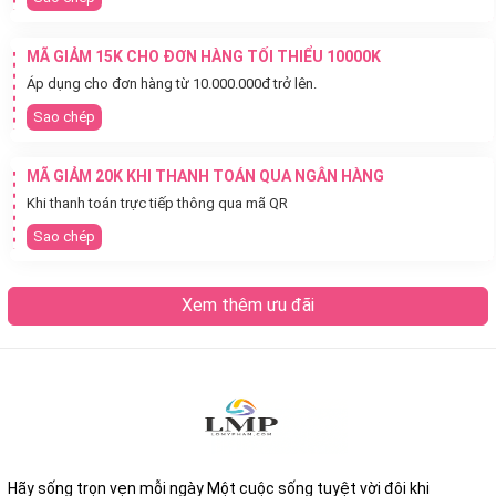
MÃ GIẢM 15K CHO ĐƠN HÀNG TỐI THIỂU 10000K
Áp dụng cho đơn hàng từ 10.000.000đ trở lên.
Sao chép
MÃ GIẢM 20K KHI THANH TOÁN QUA NGÂN HÀNG
Khi thanh toán trực tiếp thông qua mã QR
Sao chép
Xem thêm ưu đãi
Hãy sống trọn vẹn mỗi ngày Một cuộc sống tuyệt vời đôi khi