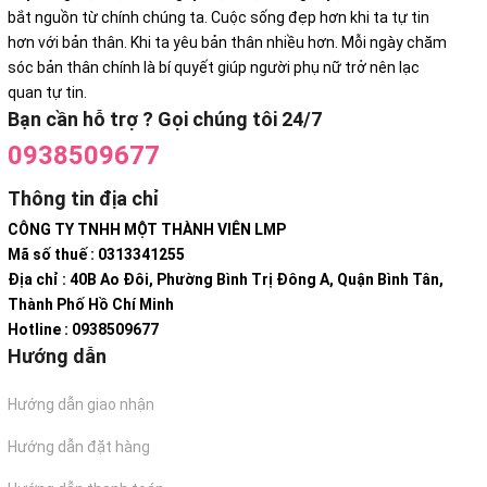
bắt nguồn từ chính chúng ta. Cuộc sống đẹp hơn khi ta tự tin
hơn với bản thân. Khi ta yêu bản thân nhiều hơn. Mỗi ngày chăm
sóc bản thân chính là bí quyết giúp người phụ nữ trở nên lạc
quan tự tin.
Bạn cần hỗ trợ ? Gọi chúng tôi 24/7
0938509677
Thông tin địa chỉ
CÔNG TY TNHH MỘT THÀNH VIÊN LMP
Mã số thuế : 0313341255
Địa chỉ : 40B Ao Đôi, Phường Bình Trị Đông A, Quận Bình Tân,
Thành Phố Hồ Chí Minh
Hotline : 0938509677
Hướng dẫn
Hướng dẫn giao nhận
Hướng dẫn đặt hàng