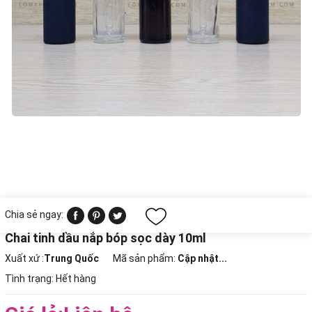
Chia sẻ ngay:
Chai tinh dầu nắp bóp sọc dày 10ml
Xuất xứ :
Trung Quốc
Mã sản phẩm:
Cập nhật...
Tình trạng:
Hết hàng