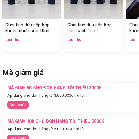
Chai tinh dầu nắp bóp
Chai tinh dầu nắp bóp
Chai
khoen nhựa sọc 10ml
quai xách 10ml
khoe
Liên hệ
Liên hệ
Liên
Mã giảm giá
MÃ GIẢM 5K CHO ĐƠN HÀNG TỐI THIỂU 3000K
Áp dụng cho đơn hàng từ 3.000.000đ trở lên.
Sao chép
MÃ GIẢM 10K CHO ĐƠN HÀNG TỐI THIỂU 5000K
Áp dụng cho đơn hàng từ 5.000.000đ trở lên.
Sao chép