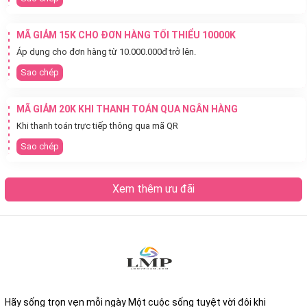
MÃ GIẢM 15K CHO ĐƠN HÀNG TỐI THIỂU 10000K
Áp dụng cho đơn hàng từ 10.000.000đ trở lên.
Sao chép
MÃ GIẢM 20K KHI THANH TOÁN QUA NGÂN HÀNG
Khi thanh toán trực tiếp thông qua mã QR
Sao chép
Xem thêm ưu đãi
Hãy sống trọn vẹn mỗi ngày Một cuộc sống tuyệt vời đôi khi