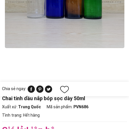
Chia sẻ ngay:
Chai tinh dầu nắp bóp sọc dày 50ml
Xuất xứ :
Trung Quốc
Mã sản phẩm:
PVN686
Tình trạng:
Hết hàng