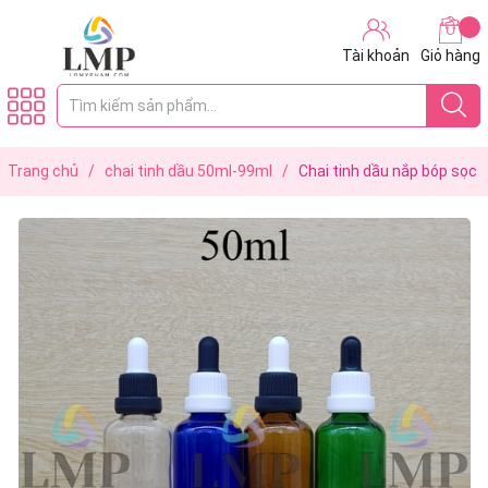
Tài khoản
Giỏ hàng
Trang chủ
/
chai tinh dầu 50ml-99ml
/
Chai tinh dầu nắp bóp sọc
dày 50ml