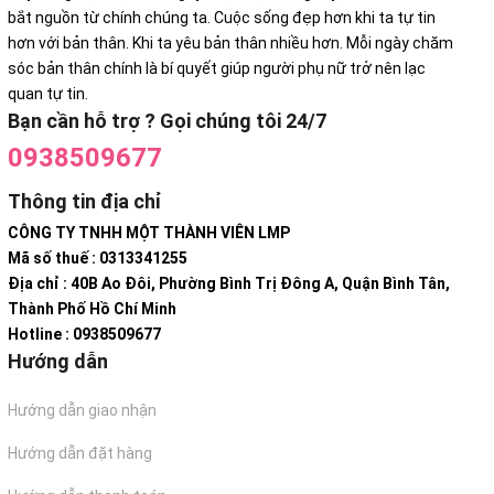
bắt nguồn từ chính chúng ta. Cuộc sống đẹp hơn khi ta tự tin
hơn với bản thân. Khi ta yêu bản thân nhiều hơn. Mỗi ngày chăm
sóc bản thân chính là bí quyết giúp người phụ nữ trở nên lạc
quan tự tin.
Bạn cần hỗ trợ ? Gọi chúng tôi 24/7
0938509677
Thông tin địa chỉ
CÔNG TY TNHH MỘT THÀNH VIÊN LMP
Mã số thuế : 0313341255
Địa chỉ : 40B Ao Đôi, Phường Bình Trị Đông A, Quận Bình Tân,
Thành Phố Hồ Chí Minh
Hotline : 0938509677
Hướng dẫn
Hướng dẫn giao nhận
Hướng dẫn đặt hàng