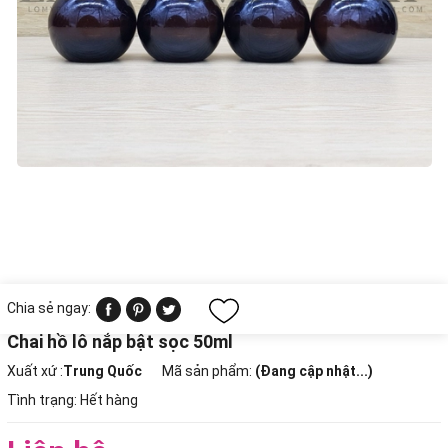
Chia sẻ ngay:
Chai hồ lô nắp bật sọc 50ml
Xuất xứ :
Trung Quốc
Mã sản phẩm:
(Đang cập nhật...)
Tình trạng:
Hết hàng