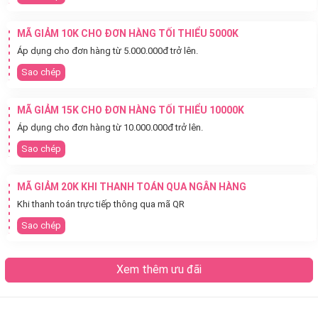
MÃ GIẢM 10K CHO ĐƠN HÀNG TỐI THIỂU 5000K
Áp dụng cho đơn hàng từ 5.000.000đ trở lên.
Sao chép
MÃ GIẢM 15K CHO ĐƠN HÀNG TỐI THIỂU 10000K
Áp dụng cho đơn hàng từ 10.000.000đ trở lên.
Sao chép
MÃ GIẢM 20K KHI THANH TOÁN QUA NGÂN HÀNG
Khi thanh toán trực tiếp thông qua mã QR
Sao chép
Xem thêm ưu đãi