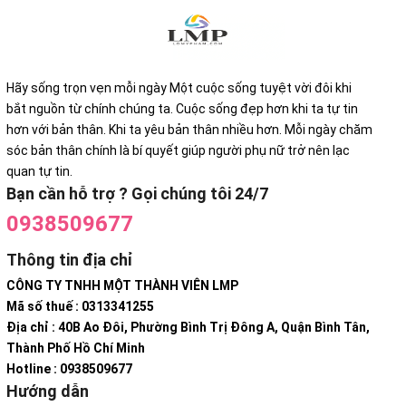
Hãy sống trọn vẹn mỗi ngày Một cuộc sống tuyệt vời đôi khi
bắt nguồn từ chính chúng ta. Cuộc sống đẹp hơn khi ta tự tin
hơn với bản thân. Khi ta yêu bản thân nhiều hơn. Mỗi ngày chăm
sóc bản thân chính là bí quyết giúp người phụ nữ trở nên lạc
quan tự tin.
Bạn cần hỗ trợ ? Gọi chúng tôi 24/7
0938509677
Thông tin địa chỉ
CÔNG TY TNHH MỘT THÀNH VIÊN LMP
Mã số thuế : 0313341255
Địa chỉ : 40B Ao Đôi, Phường Bình Trị Đông A, Quận Bình Tân,
Thành Phố Hồ Chí Minh
Hotline : 0938509677
Hướng dẫn