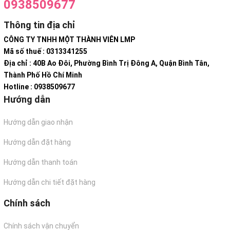
0938509677
Thông tin địa chỉ
CÔNG TY TNHH MỘT THÀNH VIÊN LMP
Mã số thuế : 0313341255
Địa chỉ : 40B Ao Đôi, Phường Bình Trị Đông A, Quận Bình Tân,
Thành Phố Hồ Chí Minh
Hotline : 0938509677
Hướng dẫn
Hướng dẫn giao nhận
Hướng dẫn đặt hàng
Hướng dẫn thanh toán
Hướng dẫn chi tiết đặt hàng
Chính sách
Chính sách vận chuyển