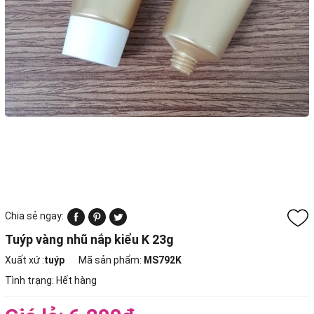
Chia sẻ ngay:
Tuýp vàng nhũ nắp kiểu K 23g
Xuất xứ :
tuýp
Mã sản phẩm:
MS792K
Tình trạng:
Hết hàng