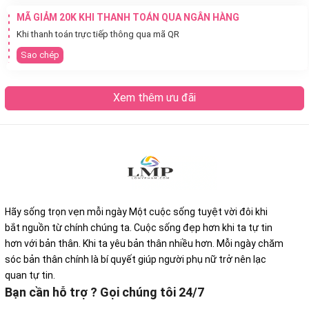
MÃ GIẢM 20K KHI THANH TOÁN QUA NGÂN HÀNG
Khi thanh toán trực tiếp thông qua mã QR
Sao chép
Xem thêm ưu đãi
Hãy sống trọn vẹn mỗi ngày Một cuộc sống tuyệt vời đôi khi
bắt nguồn từ chính chúng ta. Cuộc sống đẹp hơn khi ta tự tin
hơn với bản thân. Khi ta yêu bản thân nhiều hơn. Mỗi ngày chăm
sóc bản thân chính là bí quyết giúp người phụ nữ trở nên lạc
quan tự tin.
Bạn cần hỗ trợ ? Gọi chúng tôi 24/7