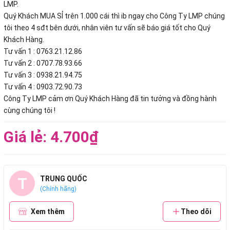
LMP.
Quý Khách MUA SỈ trên 1.000 cái thì ib ngay cho Công Ty LMP chúng
tôi theo 4 sđt bên dưới, nhân viên tư vấn sẽ báo giá tốt cho Quý
Khách Hàng.
Tư vấn 1 : 0763.21.12.86
Tư vấn 2 : 0707.78.93.66
Tư vấn 3 : 0938.21.94.75
Tư vấn 4 : 0903.72.90.73
Công Ty LMP cảm ơn Quý Khách Hàng đã tin tưởng và đồng hành
cùng chúng tôi !
Giá lẻ: 4.700₫
T
TRUNG QUỐC
(Chính hãng)
Xem thêm
Theo dõi