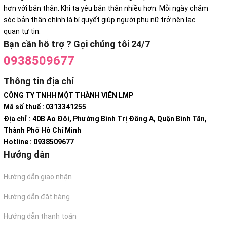
hơn với bản thân. Khi ta yêu bản thân nhiều hơn. Mỗi ngày chăm
sóc bản thân chính là bí quyết giúp người phụ nữ trở nên lạc
quan tự tin.
Bạn cần hỗ trợ ? Gọi chúng tôi 24/7
0938509677
Thông tin địa chỉ
CÔNG TY TNHH MỘT THÀNH VIÊN LMP
Mã số thuế : 0313341255
Địa chỉ : 40B Ao Đôi, Phường Bình Trị Đông A, Quận Bình Tân,
Thành Phố Hồ Chí Minh
Hotline : 0938509677
Hướng dẫn
Hướng dẫn giao nhận
Hướng dẫn đặt hàng
Hướng dẫn thanh toán