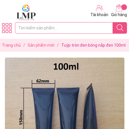
Tài khoản
Giỏ hàng
Trang chủ
/
Sản phẩm mới
/
Tuýp tròn đen bóng nắp đen 100ml