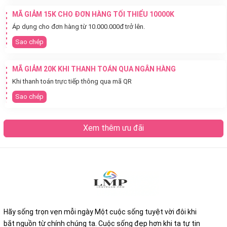
MÃ GIẢM 15K CHO ĐƠN HÀNG TỐI THIỂU 10000K
Áp dụng cho đơn hàng từ 10.000.000đ trở lên.
Sao chép
MÃ GIẢM 20K KHI THANH TOÁN QUA NGÂN HÀNG
Khi thanh toán trực tiếp thông qua mã QR
Sao chép
Xem thêm ưu đãi
Hãy sống trọn vẹn mỗi ngày Một cuộc sống tuyệt vời đôi khi
bắt nguồn từ chính chúng ta. Cuộc sống đẹp hơn khi ta tự tin