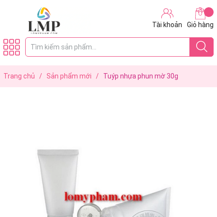
Tài khoản
Giỏ hàng
Trang chủ
/
Sản phẩm mới
/
Tuýp nhựa phun mờ 30g