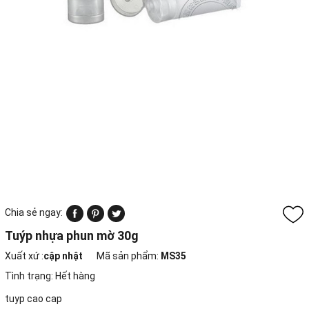
Chia sẻ ngay:
Tuýp nhựa phun mờ 30g
Xuất xứ :
cập nhật
Mã sản phẩm:
MS35
Tình trạng:
Hết hàng
tuyp cao cap