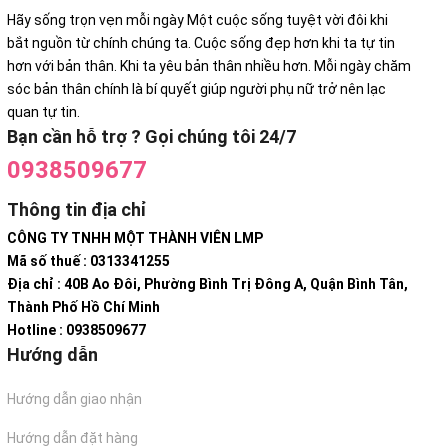
Hãy sống trọn vẹn mỗi ngày Một cuộc sống tuyệt vời đôi khi
bắt nguồn từ chính chúng ta. Cuộc sống đẹp hơn khi ta tự tin
hơn với bản thân. Khi ta yêu bản thân nhiều hơn. Mỗi ngày chăm
sóc bản thân chính là bí quyết giúp người phụ nữ trở nên lạc
quan tự tin.
Bạn cần hỗ trợ ? Gọi chúng tôi 24/7
0938509677
Thông tin địa chỉ
CÔNG TY TNHH MỘT THÀNH VIÊN LMP
Mã số thuế : 0313341255
Địa chỉ : 40B Ao Đôi, Phường Bình Trị Đông A, Quận Bình Tân,
Thành Phố Hồ Chí Minh
Hotline : 0938509677
Hướng dẫn
Hướng dẫn giao nhận
Hướng dẫn đặt hàng