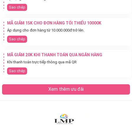
Sao chép
MÃ GIẢM 15K CHO ĐƠN HÀNG TỐI THIỂU 10000K
Áp dụng cho đơn hàng từ 10.000.000đ trở lên.
Sao chép
MÃ GIẢM 20K KHI THANH TOÁN QUA NGÂN HÀNG
Khi thanh toán trực tiếp thông qua mã QR
Sao chép
Xem thêm ưu đãi