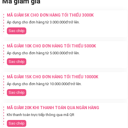
Mã giảm giá
MÃ GIẢM 5K CHO ĐƠN HÀNG TỐI THIỂU 3000K
Áp dụng cho đơn hàng từ 3.000.000đ trở lên.
Sao chép
MÃ GIẢM 10K CHO ĐƠN HÀNG TỐI THIỂU 5000K
Áp dụng cho đơn hàng từ 5.000.000đ trở lên.
Sao chép
MÃ GIẢM 15K CHO ĐƠN HÀNG TỐI THIỂU 10000K
Áp dụng cho đơn hàng từ 10.000.000đ trở lên.
Sao chép
MÃ GIẢM 20K KHI THANH TOÁN QUA NGÂN HÀNG
Khi thanh toán trực tiếp thông qua mã QR
Sao chép