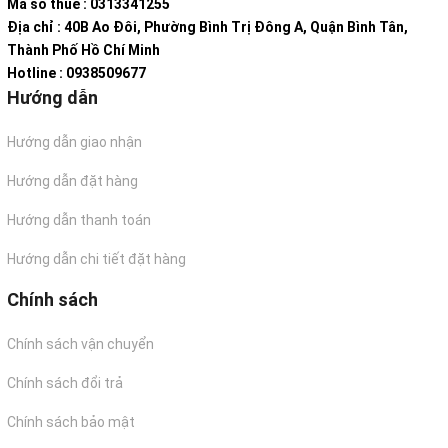
Mã số thuế : 0313341255
Địa chỉ : 40B Ao Đôi, Phường Bình Trị Đông A, Quận Bình Tân,
Thành Phố Hồ Chí Minh
Hotline : 0938509677
Hướng dẫn
Hướng dẫn giao nhận
Hướng dẫn đặt hàng
Hướng dẫn thanh toán
Hướng dẫn chi tiết đặt hàng
Chính sách
Chính sách vận chuyển
Chính sách đổi trả
Chính sách bảo mật