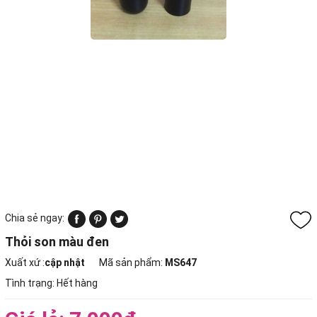
Chia sẻ ngay:
Thỏi son màu đen
Xuất xứ :
cập nhật
Mã sản phẩm:
MS647
Tình trạng:
Hết hàng