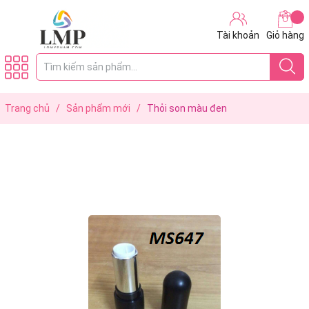
Tài khoản
Giỏ hàng
Trang chủ
/
Sản phẩm mới
/
Thỏi son màu đen