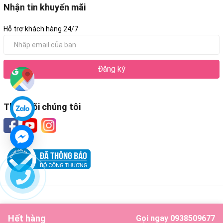
Nhận tin khuyến mãi
Hỗ trợ khách hàng 24/7
Đăng ký
Theo dõi chúng tôi
Hết hàng
Gọi ngay 0938509677