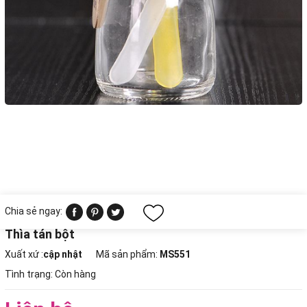
Chia sẻ ngay:
Thìa tán bột
Xuất xứ :
cập nhật
Mã sản phẩm:
MS551
Tình trạng:
Còn hàng