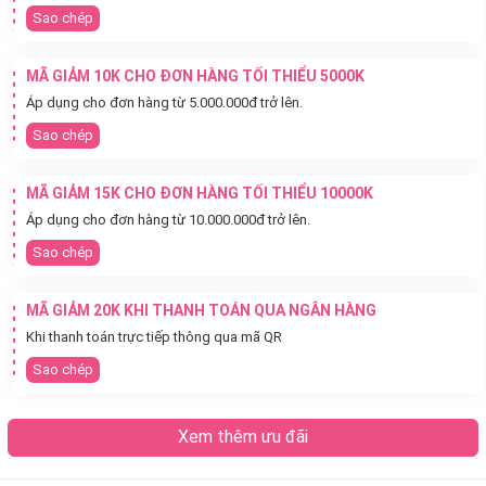
Sao chép
MÃ GIẢM 10K CHO ĐƠN HÀNG TỐI THIỂU 5000K
Áp dụng cho đơn hàng từ 5.000.000đ trở lên.
Sao chép
MÃ GIẢM 15K CHO ĐƠN HÀNG TỐI THIỂU 10000K
Áp dụng cho đơn hàng từ 10.000.000đ trở lên.
Sao chép
MÃ GIẢM 20K KHI THANH TOÁN QUA NGÂN HÀNG
Khi thanh toán trực tiếp thông qua mã QR
Sao chép
Xem thêm ưu đãi