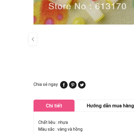
Chia sẻ ngay:
Chi tiết
Hướng dẫn mua hàng
Chất liệu : nhựa
Màu sắc : vàng và hồng