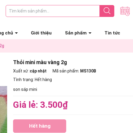
ng chủ
Giới thiệu
Sản phẩm
Tin tức
 2g
Thỏi mini màu vàng 2g
Xuất xứ :
cập nhật
Mã sản phẩm:
MS130B
Tình trạng:
Hết hàng
son sáp mini
Giá lẻ: 3.500₫
Hết hàng