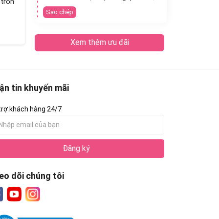
 tròn
Sao chép
Xem thêm ưu đãi
ận tin khuyến mãi
trợ khách hàng 24/7
Đăng ký
eo dõi chúng tôi