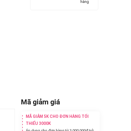
hàng
Mã giảm giá
MÃ GIẢM 5K CHO ĐƠN HÀNG TỐI
THIỂU 3000K
Áp dụng cho đơn hàng từ 3.000.000đ trở