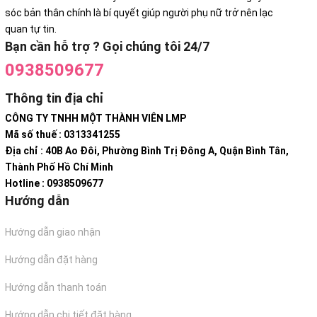
sóc bản thân chính là bí quyết giúp người phụ nữ trở nên lạc
quan tự tin.
Bạn cần hỗ trợ ? Gọi chúng tôi 24/7
0938509677
Thông tin địa chỉ
CÔNG TY TNHH MỘT THÀNH VIÊN LMP
Mã số thuế : 0313341255
Địa chỉ : 40B Ao Đôi, Phường Bình Trị Đông A, Quận Bình Tân,
Thành Phố Hồ Chí Minh
Hotline : 0938509677
Hướng dẫn
Hướng dẫn giao nhận
Hướng dẫn đặt hàng
Hướng dẫn thanh toán
Hướng dẫn chi tiết đặt hàng