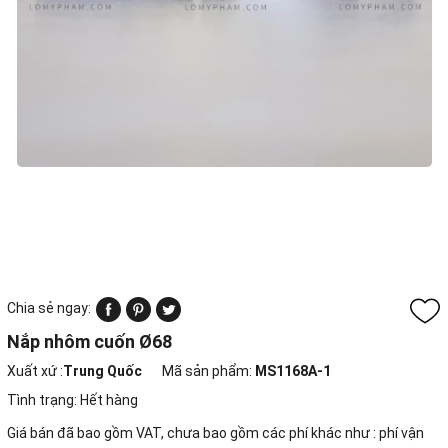
Chia sẻ ngay:
Nắp nhôm cuốn Ø68
Xuất xứ :
Trung Quốc
Mã sản phẩm:
MS1168A-1
Tình trạng:
Hết hàng
Giá bán đã bao gồm VAT, chưa bao gồm các phí khác như : phí vận