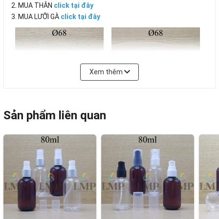
2. MUA THÂN
click tại đây
3. MUA LƯỠI GÀ
click tại đây
Xem thêm
Sản phẩm liên quan