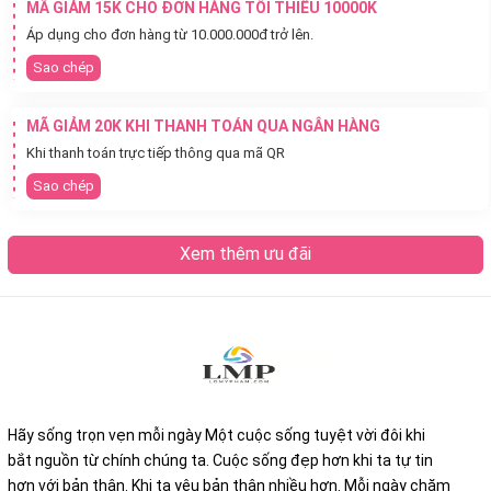
MÃ GIẢM 15K CHO ĐƠN HÀNG TỐI THIỂU 10000K
Áp dụng cho đơn hàng từ 10.000.000đ trở lên.
Sao chép
MÃ GIẢM 20K KHI THANH TOÁN QUA NGÂN HÀNG
Khi thanh toán trực tiếp thông qua mã QR
Sao chép
Xem thêm ưu đãi
Hãy sống trọn vẹn mỗi ngày Một cuộc sống tuyệt vời đôi khi
bắt nguồn từ chính chúng ta. Cuộc sống đẹp hơn khi ta tự tin
hơn với bản thân. Khi ta yêu bản thân nhiều hơn. Mỗi ngày chăm