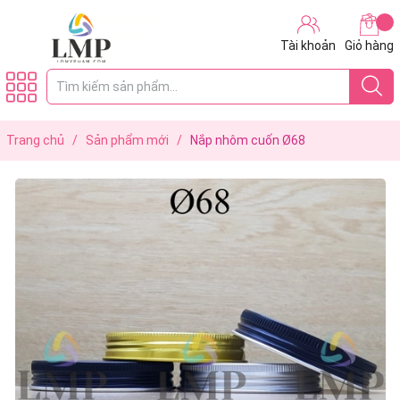
Tài khoản
Giỏ hàng
Trang chủ
/
Sản phẩm mới
/
Nắp nhôm cuốn Ø68