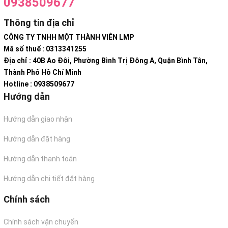
0938509677
Thông tin địa chỉ
CÔNG TY TNHH MỘT THÀNH VIÊN LMP
Mã số thuế : 0313341255
Địa chỉ : 40B Ao Đôi, Phường Bình Trị Đông A, Quận Bình Tân,
Thành Phố Hồ Chí Minh
Hotline : 0938509677
Hướng dẫn
Hướng dẫn giao nhận
Hướng dẫn đặt hàng
Hướng dẫn thanh toán
Hướng dẫn chi tiết đặt hàng
Chính sách
Chính sách vận chuyển