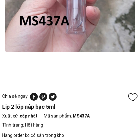
Chia sẻ ngay:
Lip 2 lớp nắp bạc 5ml
Xuất xứ :
cập nhật
Mã sản phẩm:
MS437A
Tình trạng:
Hết hàng
Hàng order ko có sẵn trong kho