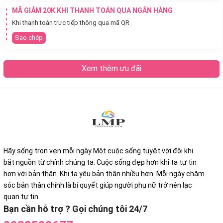
MÃ GIẢM 20K KHI THANH TOÁN QUA NGÂN HÀNG
Khi thanh toán trực tiếp thông qua mã QR
Sao chép
Xem thêm ưu đãi
Hãy sống trọn vẹn mỗi ngày Một cuộc sống tuyệt vời đôi khi
bắt nguồn từ chính chúng ta. Cuộc sống đẹp hơn khi ta tự tin
hơn với bản thân. Khi ta yêu bản thân nhiều hơn. Mỗi ngày chăm
sóc bản thân chính là bí quyết giúp người phụ nữ trở nên lạc
quan tự tin.
Bạn cần hỗ trợ ? Gọi chúng tôi 24/7