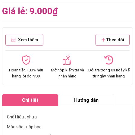
Giá lẻ: 9.000₫
Xem thêm
Theo dõi
Hoàn tiền 100% nếu
Mở hộp kiểm tra và
Đổi trả trong 03 ngày kể
hàng lỗi do NSX
nhận hàng
từ ngày nhận hàng
Chi tiết
Hướng dẫn
mua hàng
Chất liệu : nhựa
Màu sắc : nắp bạc