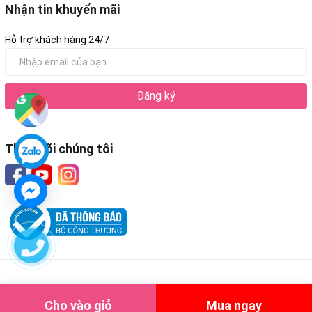
Nhận tin khuyến mãi
Hỗ trợ khách hàng 24/7
Đăng ký
Theo dõi chúng tôi
Cho vào giỏ
Mua ngay