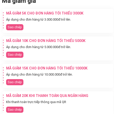
Mã giảm giá
MÃ GIẢM 5K CHO ĐƠN HÀNG TỐI THIỂU 3000K
Áp dụng cho đơn hàng từ 3.000.000đ trở lên.
Sao chép
MÃ GIẢM 10K CHO ĐƠN HÀNG TỐI THIỂU 5000K
Áp dụng cho đơn hàng từ 5.000.000đ trở lên.
Sao chép
MÃ GIẢM 15K CHO ĐƠN HÀNG TỐI THIỂU 10000K
Áp dụng cho đơn hàng từ 10.000.000đ trở lên.
Sao chép
MÃ GIẢM 20K KHI THANH TOÁN QUA NGÂN HÀNG
Khi thanh toán trực tiếp thông qua mã QR
Sao chép