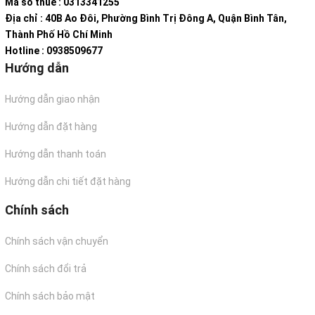
Mã số thuế : 0313341255
Địa chỉ : 40B Ao Đôi, Phường Bình Trị Đông A, Quận Bình Tân,
Thành Phố Hồ Chí Minh
Hotline : 0938509677
Hướng dẫn
Hướng dẫn giao nhận
Hướng dẫn đặt hàng
Hướng dẫn thanh toán
Hướng dẫn chi tiết đặt hàng
Chính sách
Chính sách vận chuyển
Chính sách đổi trả
Chính sách bảo mật