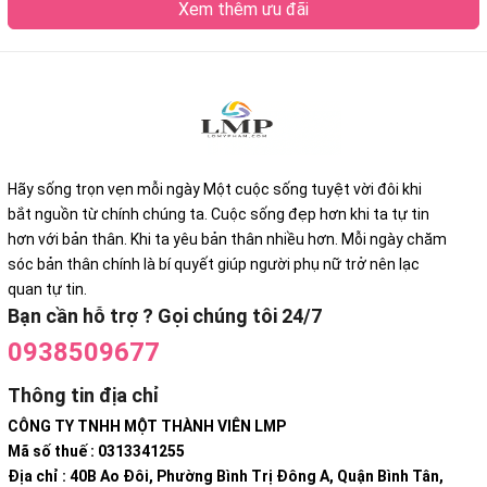
Xem thêm ưu đãi
Hãy sống trọn vẹn mỗi ngày Một cuộc sống tuyệt vời đôi khi
bắt nguồn từ chính chúng ta. Cuộc sống đẹp hơn khi ta tự tin
hơn với bản thân. Khi ta yêu bản thân nhiều hơn. Mỗi ngày chăm
sóc bản thân chính là bí quyết giúp người phụ nữ trở nên lạc
quan tự tin.
Bạn cần hỗ trợ ? Gọi chúng tôi 24/7
0938509677
Thông tin địa chỉ
CÔNG TY TNHH MỘT THÀNH VIÊN LMP
Mã số thuế : 0313341255
Địa chỉ : 40B Ao Đôi, Phường Bình Trị Đông A, Quận Bình Tân,