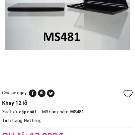
Chia sẻ ngay:
Khay 12 lỗ
Xuất xứ :
cập nhật
Mã sản phẩm:
MS481
Tình trạng:
Hết hàng