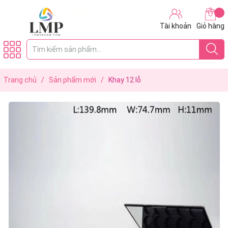
Tài khoản
Giỏ hàng
Trang chủ
/
Sản phẩm mới
/
Khay 12 lỗ