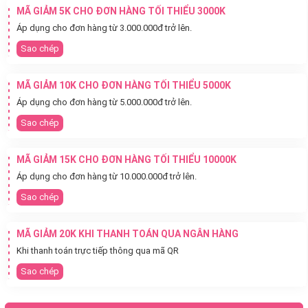
MÃ GIẢM 5K CHO ĐƠN HÀNG TỐI THIỂU 3000K
Áp dụng cho đơn hàng từ 3.000.000đ trở lên.
Sao chép
MÃ GIẢM 10K CHO ĐƠN HÀNG TỐI THIỂU 5000K
Áp dụng cho đơn hàng từ 5.000.000đ trở lên.
Sao chép
MÃ GIẢM 15K CHO ĐƠN HÀNG TỐI THIỂU 10000K
Áp dụng cho đơn hàng từ 10.000.000đ trở lên.
Sao chép
MÃ GIẢM 20K KHI THANH TOÁN QUA NGÂN HÀNG
Khi thanh toán trực tiếp thông qua mã QR
Sao chép