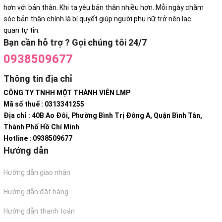
hơn với bản thân. Khi ta yêu bản thân nhiều hơn. Mỗi ngày chăm
sóc bản thân chính là bí quyết giúp người phụ nữ trở nên lạc
quan tự tin.
Bạn cần hỗ trợ ? Gọi chúng tôi 24/7
0938509677
Thông tin địa chỉ
CÔNG TY TNHH MỘT THÀNH VIÊN LMP
Mã số thuế : 0313341255
Địa chỉ : 40B Ao Đôi, Phường Bình Trị Đông A, Quận Bình Tân,
Thành Phố Hồ Chí Minh
Hotline : 0938509677
Hướng dẫn
Hướng dẫn giao nhận
Hướng dẫn đặt hàng
Hướng dẫn thanh toán