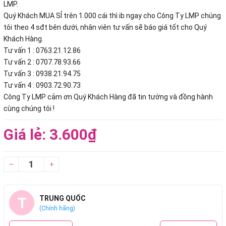
LMP.
Quý Khách MUA SỈ trên 1.000 cái thì ib ngay cho Công Ty LMP chúng
tôi theo 4 sđt bên dưới, nhân viên tư vấn sẽ báo giá tốt cho Quý
Khách Hàng.
Tư vấn 1 : 0763.21.12.86
Tư vấn 2 : 0707.78.93.66
Tư vấn 3 : 0938.21.94.75
Tư vấn 4 : 0903.72.90.73
Công Ty LMP cảm ơn Quý Khách Hàng đã tin tưởng và đồng hành
cùng chúng tôi !
Giá lẻ: 3.600₫
–
+
T
TRUNG QUỐC
(Chính hãng)