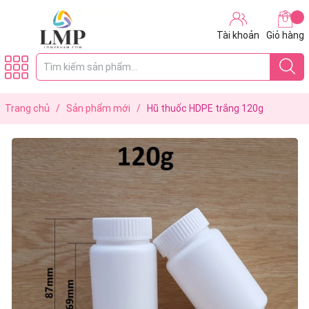
Tài khoản
Giỏ hàng
Trang chủ
/
Sản phẩm mới
/
Hũ thuốc HDPE trắng 120g