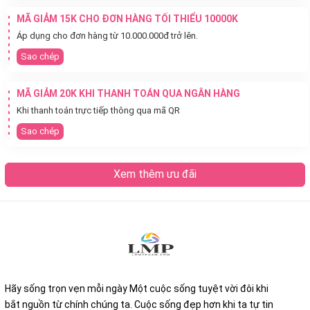
MÃ GIẢM 15K CHO ĐƠN HÀNG TỐI THIỂU 10000K
Áp dụng cho đơn hàng từ 10.000.000đ trở lên.
Sao chép
MÃ GIẢM 20K KHI THANH TOÁN QUA NGÂN HÀNG
Khi thanh toán trực tiếp thông qua mã QR
Sao chép
Xem thêm ưu đãi
Hãy sống trọn vẹn mỗi ngày Một cuộc sống tuyệt vời đôi khi
bắt nguồn từ chính chúng ta. Cuộc sống đẹp hơn khi ta tự tin