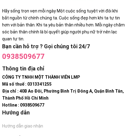
Hãy sống trọn vẹn mỗi ngày Một cuộc sống tuyệt vời đôi khi
bắt nguồn từ chính chúng ta. Cuộc sống đẹp hơn khi ta tự tin
hơn với bản thân. Khi ta yêu bản thân nhiều hơn. Mỗi ngày chăm
sóc bản thân chính là bí quyết giúp người phụ nữ trở nên lạc
quan tự tin.
Bạn cần hỗ trợ ? Gọi chúng tôi 24/7
0938509677
Thông tin địa chỉ
CÔNG TY TNHH MỘT THÀNH VIÊN LMP
Mã số thuế : 0313341255
Địa chỉ : 40B Ao Đôi, Phường Bình Trị Đông A, Quận Bình Tân,
Thành Phố Hồ Chí Minh
Hotline : 0938509677
Hướng dẫn
Hướng dẫn giao nhận