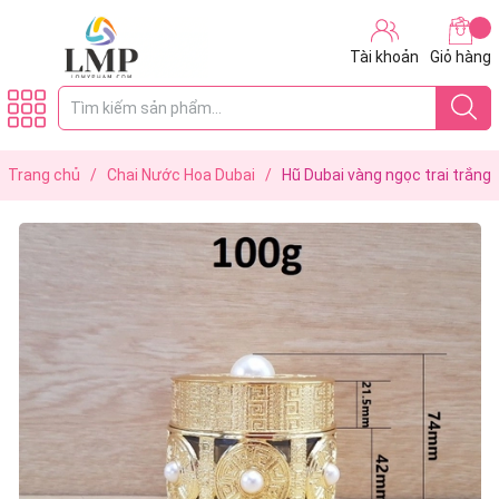
Tài khoản
Giỏ hàng
Trang chủ
/
Chai Nước Hoa Dubai
/
Hũ Dubai vàng ngọc trai trắng
100g