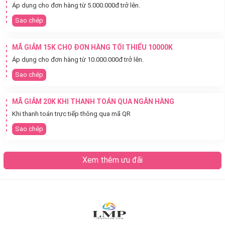
Áp dụng cho đơn hàng từ 5.000.000đ trở lên.
Sao chép
MÃ GIẢM 15K CHO ĐƠN HÀNG TỐI THIỂU 10000K
Áp dụng cho đơn hàng từ 10.000.000đ trở lên.
Sao chép
MÃ GIẢM 20K KHI THANH TOÁN QUA NGÂN HÀNG
Khi thanh toán trực tiếp thông qua mã QR
Sao chép
Xem thêm ưu đãi