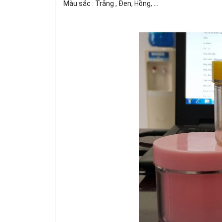
Màu sắc : Trắng , Đen, Hồng, ...