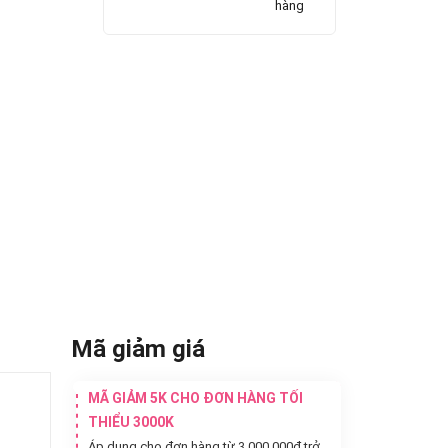
hàng
Mã giảm giá
MÃ GIẢM 5K CHO ĐƠN HÀNG TỐI
THIỂU 3000K
Áp dụng cho đơn hàng từ 3.000.000đ trở