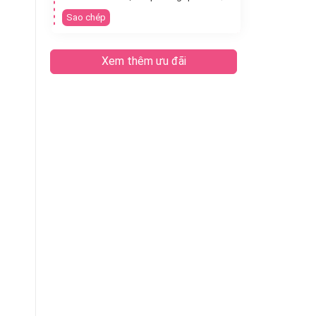
Sao chép
Xem thêm ưu đãi