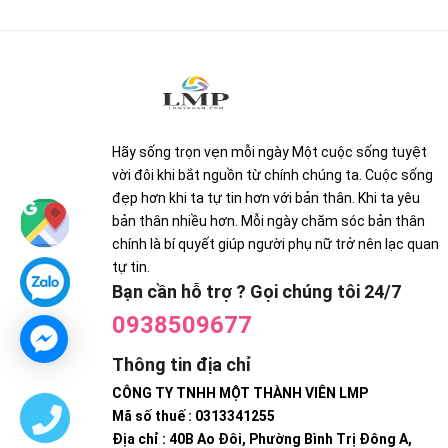
Hãy sống trọn vẹn mỗi ngày Một cuộc sống tuyệt
vời đôi khi bắt nguồn từ chính chúng ta. Cuộc sống
đẹp hơn khi ta tự tin hơn với bản thân. Khi ta yêu
bản thân nhiều hơn. Mỗi ngày chăm sóc bản thân
chính là bí quyết giúp người phụ nữ trở nên lạc quan
tự tin.
Bạn cần hỗ trợ ? Gọi chúng tôi 24/7
0938509677
Thông tin địa chỉ
CÔNG TY TNHH MỘT THÀNH VIÊN LMP
Mã số thuế : 0313341255
Địa chỉ : 40B Ao Đôi, Phường Bình Trị Đông A,