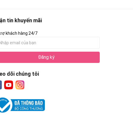
ận tin khuyến mãi
trợ khách hàng 24/7
Đăng ký
eo dõi chúng tôi