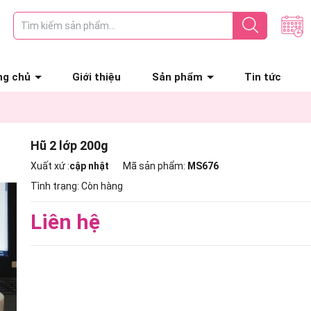
ng chủ
Giới thiệu
Sản phẩm
Tin tức
Hũ 2 lớp 200g
Xuất xứ :
cập nhật
Mã sản phẩm:
MS676
Tình trạng:
Còn hàng
Liên hệ