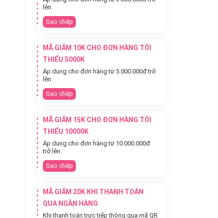
lên.
Sao chép
MÃ GIẢM 10K CHO ĐƠN HÀNG TỐI
THIỂU 5000K
Áp dụng cho đơn hàng từ 5.000.000đ trở
lên.
Sao chép
MÃ GIẢM 15K CHO ĐƠN HÀNG TỐI
THIỂU 10000K
Áp dụng cho đơn hàng từ 10.000.000đ
trở lên.
Sao chép
MÃ GIẢM 20K KHI THANH TOÁN
QUA NGÂN HÀNG
Khi thanh toán trực tiếp thông qua mã QR