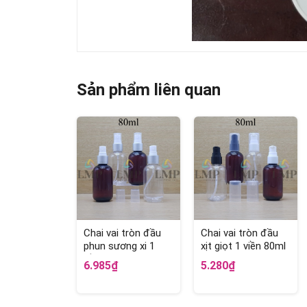
Sản phẩm liên quan
Chai vai tròn đầu
Chai vai tròn đầu
phun sương xi 1
xịt giọt 1 viền 80ml
viền 80ml
6.985₫
5.280₫