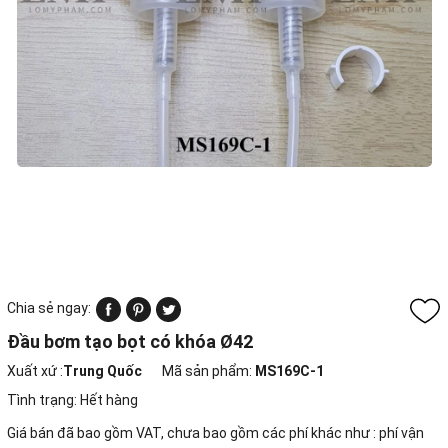
Chia sẻ ngay:
Đầu bơm tạo bọt có khóa Ø42
Xuất xứ :
Trung Quốc
Mã sản phẩm:
MS169C-1
Tình trạng:
Hết hàng
Giá bán đã bao gồm VAT, chưa bao gồm các phí khác như : phí vận