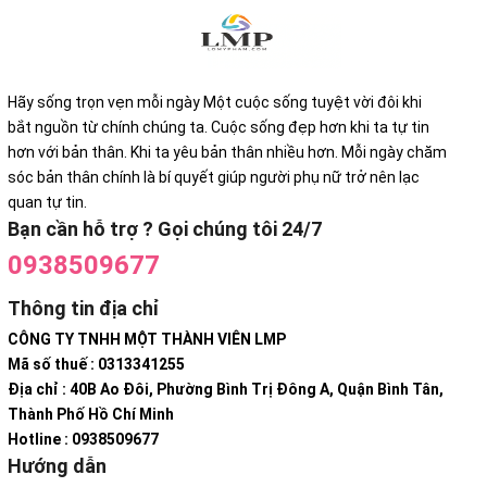
Hãy sống trọn vẹn mỗi ngày Một cuộc sống tuyệt vời đôi khi
bắt nguồn từ chính chúng ta. Cuộc sống đẹp hơn khi ta tự tin
hơn với bản thân. Khi ta yêu bản thân nhiều hơn. Mỗi ngày chăm
sóc bản thân chính là bí quyết giúp người phụ nữ trở nên lạc
quan tự tin.
Bạn cần hỗ trợ ? Gọi chúng tôi 24/7
0938509677
Thông tin địa chỉ
CÔNG TY TNHH MỘT THÀNH VIÊN LMP
Mã số thuế : 0313341255
Địa chỉ : 40B Ao Đôi, Phường Bình Trị Đông A, Quận Bình Tân,
Thành Phố Hồ Chí Minh
Hotline : 0938509677
Hướng dẫn