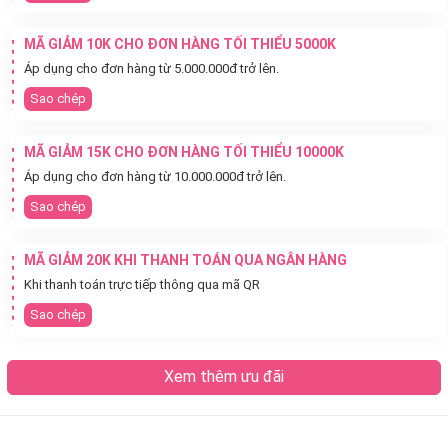
MÃ GIẢM 10K CHO ĐƠN HÀNG TỐI THIỂU 5000K
Áp dụng cho đơn hàng từ 5.000.000đ trở lên.
Sao chép
MÃ GIẢM 15K CHO ĐƠN HÀNG TỐI THIỂU 10000K
Áp dụng cho đơn hàng từ 10.000.000đ trở lên.
Sao chép
MÃ GIẢM 20K KHI THANH TOÁN QUA NGÂN HÀNG
Khi thanh toán trực tiếp thông qua mã QR
Sao chép
Xem thêm ưu đãi