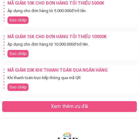
MÃ GIẢM 10K CHO ĐƠN HÀNG TỐI THIỂU 5000K
Áp dụng cho đơn hàng từ 5.000.000đ trở lên.
Sao chép
MÃ GIẢM 15K CHO ĐƠN HÀNG TỐI THIỂU 10000K
Áp dụng cho đơn hàng từ 10.000.000đ trở lên.
Sao chép
MÃ GIẢM 20K KHI THANH TOÁN QUA NGÂN HÀNG
Khi thanh toán trực tiếp thông qua mã QR
Sao chép
Xem thêm ưu đãi