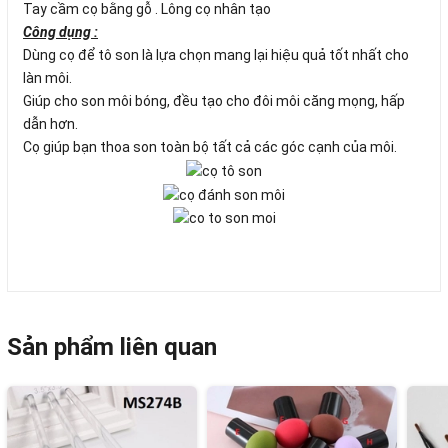
Tay cầm cọ bằng gỗ . Lông cọ nhân tạo
Công dụng :
Dùng cọ để tô son là lựa chọn mang lại hiệu quả tốt nhất cho
làn môi.
Giúp cho son môi bóng, đều tạo cho đôi môi căng mọng, hấp
dẫn hơn.
Cọ giúp bạn thoa son toàn bộ tất cả các góc cạnh của môi.
Sản phẩm liên quan