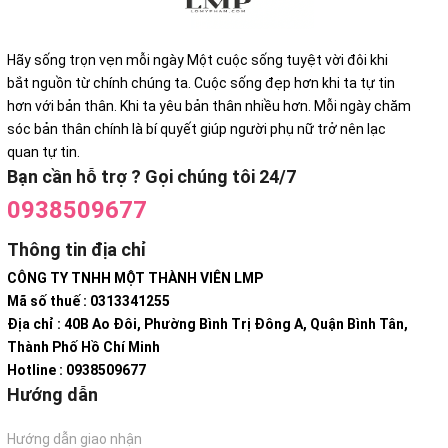
Hãy sống trọn vẹn mỗi ngày Một cuộc sống tuyệt vời đôi khi
bắt nguồn từ chính chúng ta. Cuộc sống đẹp hơn khi ta tự tin
hơn với bản thân. Khi ta yêu bản thân nhiều hơn. Mỗi ngày chăm
sóc bản thân chính là bí quyết giúp người phụ nữ trở nên lạc
quan tự tin.
Bạn cần hỗ trợ ? Gọi chúng tôi 24/7
0938509677
Thông tin địa chỉ
CÔNG TY TNHH MỘT THÀNH VIÊN LMP
Mã số thuế : 0313341255
Địa chỉ : 40B Ao Đôi, Phường Bình Trị Đông A, Quận Bình Tân,
Thành Phố Hồ Chí Minh
Hotline : 0938509677
Hướng dẫn
Hướng dẫn giao nhận