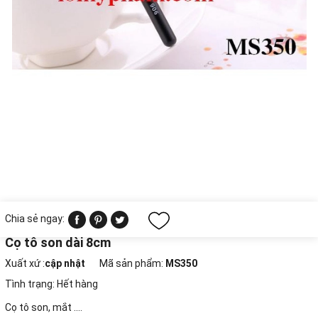
Chia sẻ ngay:
Cọ tô son dài 8cm
Xuất xứ :
cập nhật
Mã sản phẩm:
MS350
Tình trạng:
Hết hàng
Cọ tô son, mắt ....