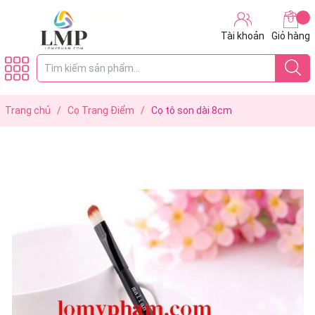
Tài khoản
Giỏ hàng
Trang chủ
/
Cọ Trang Điểm
/
Cọ tô son dài 8cm