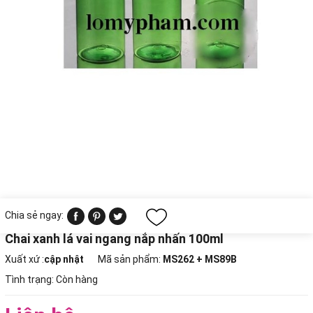
Chia sẻ ngay:
Chai xanh lá vai ngang nắp nhấn 100ml
Xuất xứ :
cập nhật
Mã sản phẩm:
MS262 + MS89B
Tình trạng:
Còn hàng