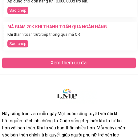
Áp dụng cho đơn hàng từ 10.000.000đ trở lên.
Sao chép
MÃ GIẢM 20K KHI THANH TOÁN QUA NGÂN HÀNG
Khi thanh toán trực tiếp thông qua mã QR
Sao chép
Xem thêm ưu đãi
Hãy sống trọn vẹn mỗi ngày Một cuộc sống tuyệt vời đôi khi
bắt nguồn từ chính chúng ta. Cuộc sống đẹp hơn khi ta tự tin
hơn với bản thân. Khi ta yêu bản thân nhiều hơn. Mỗi ngày chăm
sóc bản thân chính là bí quyết giúp người phụ nữ trở nên lạc