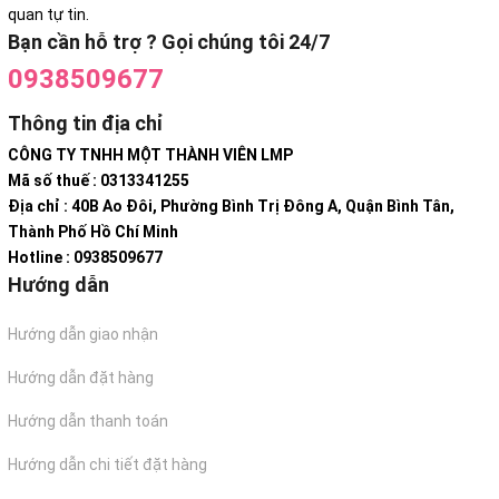
quan tự tin.
Bạn cần hỗ trợ ? Gọi chúng tôi 24/7
0938509677
Thông tin địa chỉ
CÔNG TY TNHH MỘT THÀNH VIÊN LMP
Mã số thuế : 0313341255
Địa chỉ : 40B Ao Đôi, Phường Bình Trị Đông A, Quận Bình Tân,
Thành Phố Hồ Chí Minh
Hotline : 0938509677
Hướng dẫn
Hướng dẫn giao nhận
Hướng dẫn đặt hàng
Hướng dẫn thanh toán
Hướng dẫn chi tiết đặt hàng