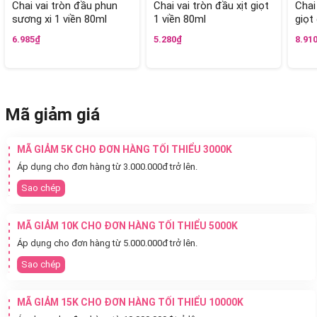
Chai vai tròn đầu phun
Chai vai tròn đầu xịt giọt
Chai
sương xi 1 viền 80ml
1 viền 80ml
giọt
6.985₫
5.280₫
8.91
Mã giảm giá
MÃ GIẢM 5K CHO ĐƠN HÀNG TỐI THIỂU 3000K
Áp dụng cho đơn hàng từ 3.000.000đ trở lên.
Sao chép
MÃ GIẢM 10K CHO ĐƠN HÀNG TỐI THIỂU 5000K
Áp dụng cho đơn hàng từ 5.000.000đ trở lên.
Sao chép
MÃ GIẢM 15K CHO ĐƠN HÀNG TỐI THIỂU 10000K