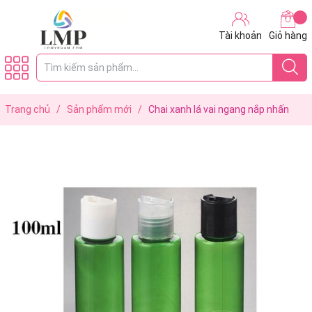
Tài khoản
Giỏ hàng
Trang chủ
/
Sản phẩm mới
/
Chai xanh lá vai ngang nắp nhấn
100ml