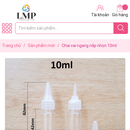
Tài khoản
Giỏ hàng
Trang chủ
/
Sản phẩm mới
/
Chai vai ngang nắp nhọn 10ml