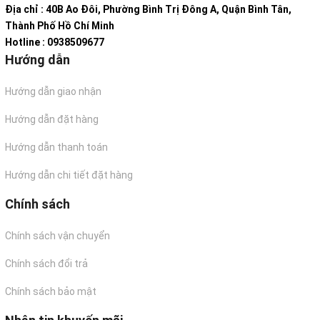
Địa chỉ : 40B Ao Đôi, Phường Bình Trị Đông A, Quận Bình Tân,
Thành Phố Hồ Chí Minh
Hotline : 0938509677
Hướng dẫn
Hướng dẫn giao nhận
Hướng dẫn đặt hàng
Hướng dẫn thanh toán
Hướng dẫn chi tiết đặt hàng
Chính sách
Chính sách vận chuyển
Chính sách đổi trả
Chính sách bảo mật