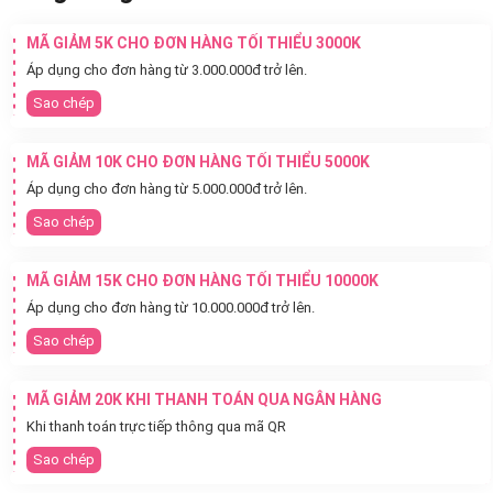
MÃ GIẢM 5K CHO ĐƠN HÀNG TỐI THIỂU 3000K
Áp dụng cho đơn hàng từ 3.000.000đ trở lên.
Sao chép
MÃ GIẢM 10K CHO ĐƠN HÀNG TỐI THIỂU 5000K
Áp dụng cho đơn hàng từ 5.000.000đ trở lên.
Sao chép
MÃ GIẢM 15K CHO ĐƠN HÀNG TỐI THIỂU 10000K
Áp dụng cho đơn hàng từ 10.000.000đ trở lên.
Sao chép
MÃ GIẢM 20K KHI THANH TOÁN QUA NGÂN HÀNG
Khi thanh toán trực tiếp thông qua mã QR
Sao chép