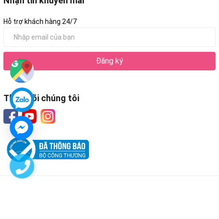
Nhận tin khuyến mãi
Hỗ trợ khách hàng 24/7
Đăng ký
Theo dõi chúng tôi