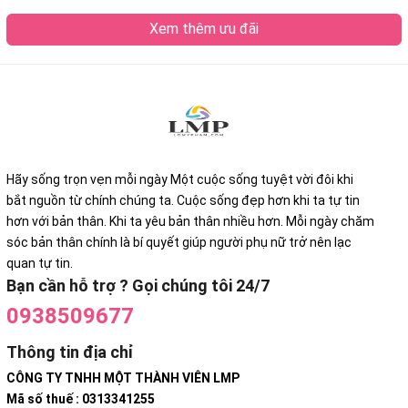
Xem thêm ưu đãi
Hãy sống trọn vẹn mỗi ngày Một cuộc sống tuyệt vời đôi khi
bắt nguồn từ chính chúng ta. Cuộc sống đẹp hơn khi ta tự tin
hơn với bản thân. Khi ta yêu bản thân nhiều hơn. Mỗi ngày chăm
sóc bản thân chính là bí quyết giúp người phụ nữ trở nên lạc
quan tự tin.
Bạn cần hỗ trợ ? Gọi chúng tôi 24/7
0938509677
Thông tin địa chỉ
CÔNG TY TNHH MỘT THÀNH VIÊN LMP
Mã số thuế : 0313341255