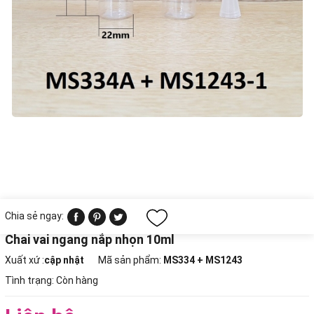
Chia sẻ ngay:
Chai vai ngang nắp nhọn 10ml
Xuất xứ :
cập nhật
Mã sản phẩm:
MS334 + MS1243
Tình trạng:
Còn hàng