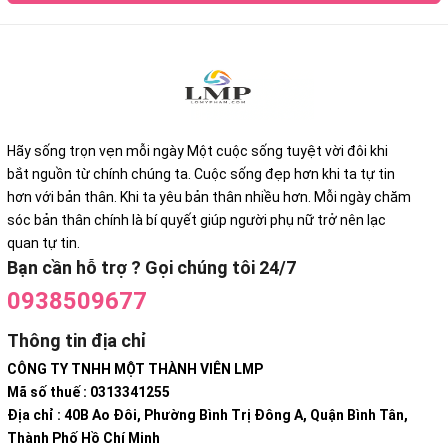
Hãy sống trọn vẹn mỗi ngày Một cuộc sống tuyệt vời đôi khi
bắt nguồn từ chính chúng ta. Cuộc sống đẹp hơn khi ta tự tin
hơn với bản thân. Khi ta yêu bản thân nhiều hơn. Mỗi ngày chăm
sóc bản thân chính là bí quyết giúp người phụ nữ trở nên lạc
quan tự tin.
Bạn cần hỗ trợ ? Gọi chúng tôi 24/7
0938509677
Thông tin địa chỉ
CÔNG TY TNHH MỘT THÀNH VIÊN LMP
Mã số thuế : 0313341255
Địa chỉ : 40B Ao Đôi, Phường Bình Trị Đông A, Quận Bình Tân,
Thành Phố Hồ Chí Minh