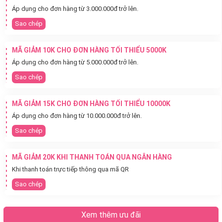
Áp dụng cho đơn hàng từ 3.000.000đ trở lên.
Sao chép
MÃ GIẢM 10K CHO ĐƠN HÀNG TỐI THIỂU 5000K
Áp dụng cho đơn hàng từ 5.000.000đ trở lên.
Sao chép
MÃ GIẢM 15K CHO ĐƠN HÀNG TỐI THIỂU 10000K
Áp dụng cho đơn hàng từ 10.000.000đ trở lên.
Sao chép
MÃ GIẢM 20K KHI THANH TOÁN QUA NGÂN HÀNG
Khi thanh toán trực tiếp thông qua mã QR
Sao chép
Xem thêm ưu đãi