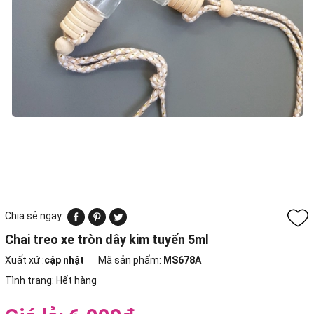
Chia sẻ ngay:
Chai treo xe tròn dây kim tuyến 5ml
Xuất xứ :
cập nhật
Mã sản phẩm:
MS678A
Tình trạng:
Hết hàng