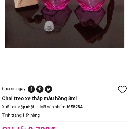
Chia sẻ ngay:
Chai treo xe tháp màu hồng 8ml
Xuất xứ :
cập nhật
Mã sản phẩm:
MS525A
Tình trạng:
Hết hàng