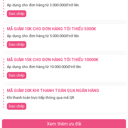
Áp dụng cho đơn hàng từ 3.000.000đ trở lên.
Sao chép
MÃ GIẢM 10K CHO ĐƠN HÀNG TỐI THIỂU 5000K
Áp dụng cho đơn hàng từ 5.000.000đ trở lên.
Sao chép
MÃ GIẢM 15K CHO ĐƠN HÀNG TỐI THIỂU 10000K
Áp dụng cho đơn hàng từ 10.000.000đ trở lên.
Sao chép
MÃ GIẢM 20K KHI THANH TOÁN QUA NGÂN HÀNG
Khi thanh toán trực tiếp thông qua mã QR
Sao chép
Xem thêm ưu đãi