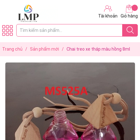
Tài khoản
Giỏ hàng
Trang chủ
/
Sản phẩm mới
/
Chai treo xe tháp màu hồng 8ml