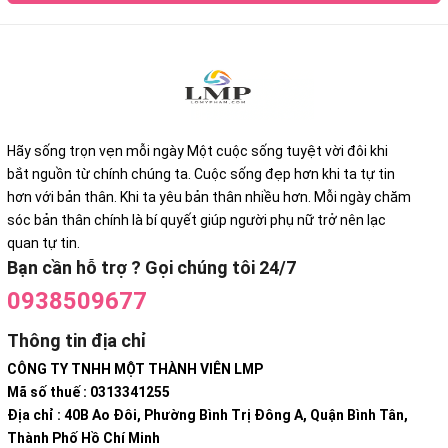
Hãy sống trọn vẹn mỗi ngày Một cuộc sống tuyệt vời đôi khi
bắt nguồn từ chính chúng ta. Cuộc sống đẹp hơn khi ta tự tin
hơn với bản thân. Khi ta yêu bản thân nhiều hơn. Mỗi ngày chăm
sóc bản thân chính là bí quyết giúp người phụ nữ trở nên lạc
quan tự tin.
Bạn cần hỗ trợ ? Gọi chúng tôi 24/7
0938509677
Thông tin địa chỉ
CÔNG TY TNHH MỘT THÀNH VIÊN LMP
Mã số thuế : 0313341255
Địa chỉ : 40B Ao Đôi, Phường Bình Trị Đông A, Quận Bình Tân,
Thành Phố Hồ Chí Minh