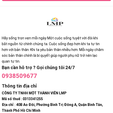
Hãy sống trọn vẹn mỗi ngày Một cuộc sống tuyệt vời đôi khi
bắt nguồn từ chính chúng ta. Cuộc sống đẹp hơn khi ta tự tin
hơn với bản thân. Khi ta yêu bản thân nhiều hơn. Mỗi ngày chăm
sóc bản thân chính là bí quyết giúp người phụ nữ trở nên lạc
quan tự tin.
Bạn cần hỗ trợ ? Gọi chúng tôi 24/7
0938509677
Thông tin địa chỉ
CÔNG TY TNHH MỘT THÀNH VIÊN LMP
Mã số thuế : 0313341255
Địa chỉ : 40B Ao Đôi, Phường Bình Trị Đông A, Quận Bình Tân,
Thành Phố Hồ Chí Minh