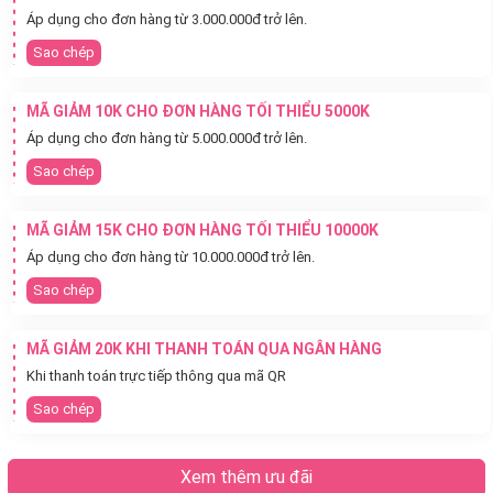
Áp dụng cho đơn hàng từ 3.000.000đ trở lên.
Sao chép
MÃ GIẢM 10K CHO ĐƠN HÀNG TỐI THIỂU 5000K
Áp dụng cho đơn hàng từ 5.000.000đ trở lên.
Sao chép
MÃ GIẢM 15K CHO ĐƠN HÀNG TỐI THIỂU 10000K
Áp dụng cho đơn hàng từ 10.000.000đ trở lên.
Sao chép
MÃ GIẢM 20K KHI THANH TOÁN QUA NGÂN HÀNG
Khi thanh toán trực tiếp thông qua mã QR
Sao chép
Xem thêm ưu đãi