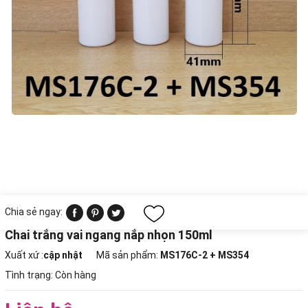
Chia sẻ ngay:
Chai trắng vai ngang nắp nhọn 150ml
Xuất xứ :
cập nhật
Mã sản phẩm:
MS176C-2 + MS354
Tình trạng:
Còn hàng