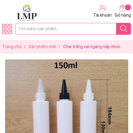
Tài khoản
Giỏ hàng
Trang chủ
/
Sản phẩm mới
/
Chai trắng vai ngang nắp nhọn
150ml