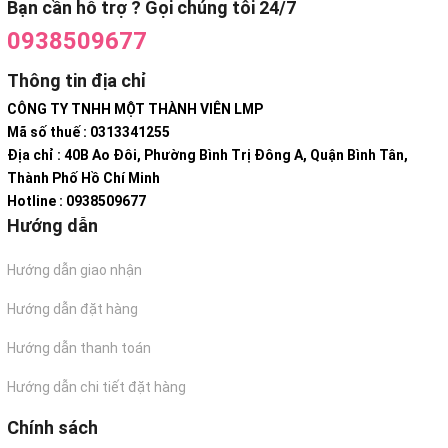
Bạn cần hỗ trợ ? Gọi chúng tôi 24/7
0938509677
Thông tin địa chỉ
CÔNG TY TNHH MỘT THÀNH VIÊN LMP
Mã số thuế : 0313341255
Địa chỉ : 40B Ao Đôi, Phường Bình Trị Đông A, Quận Bình Tân,
Thành Phố Hồ Chí Minh
Hotline : 0938509677
Hướng dẫn
Hướng dẫn giao nhận
Hướng dẫn đặt hàng
Hướng dẫn thanh toán
Hướng dẫn chi tiết đặt hàng
Chính sách