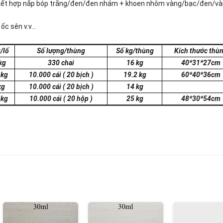
ờ kết hợp nắp bóp trắng/đen/đen nhám + khoen nhôm vàng/bạc/đen/v
c sên v.v...
/lố
Số lượng/thùng
Số kg/thùng
Kích thước thù
kg
330 chai
16 kg
40*31*27cm
 kg
10.000 cái
( 20 bịch )
19.2 kg
60*40*36cm
kg
10.000 cái
( 20 bịch )
14 kg
 kg
10.000 cái
( 20 hộp )
25 kg
48*30*54cm