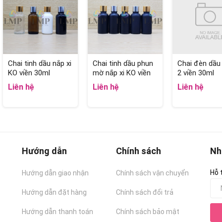
Chai tinh dầu nắp xi
Chai tinh dầu phun
Chai đèn dầu 
KO viền 30ml
mờ nắp xi KO viền
2 viền 30ml
30ml
Liên hệ
Liên hệ
Liên hệ
Hướng dẫn
Chính sách
Nh
Hỗ 
Hướng dẫn giao nhận
Chính sách vận chuyển
Hướng dẫn đặt hàng
Chính sách đổi trả
Hướng dẫn thanh toán
Chính sách bảo mật