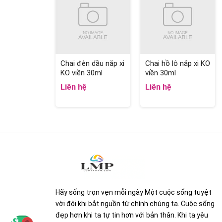
Chai đèn dầu nắp xi
Chai hồ lô nắp xi KO
KO viền 30ml
viền 30ml
Liên hệ
Liên hệ
Hãy sống trọn vẹn mỗi ngày Một cuộc sống tuyệt
vời đôi khi bắt nguồn từ chính chúng ta. Cuộc sống
đẹp hơn khi ta tự tin hơn với bản thân. Khi ta yêu