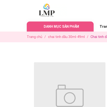
Tra
DANH MỤC SẢN PHẨM
Trang chủ
/
chai tinh dầu 30ml-49ml
/
Chai tinh