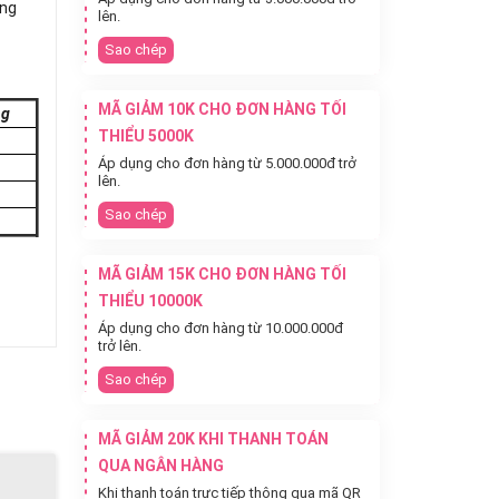
àng
lên.
Sao chép
MÃ GIẢM 10K CHO ĐƠN HÀNG TỐI
ng
THIỂU 5000K
Áp dụng cho đơn hàng từ 5.000.000đ trở
lên.
Sao chép
MÃ GIẢM 15K CHO ĐƠN HÀNG TỐI
THIỂU 10000K
Áp dụng cho đơn hàng từ 10.000.000đ
trở lên.
Sao chép
MÃ GIẢM 20K KHI THANH TOÁN
QUA NGÂN HÀNG
Khi thanh toán trực tiếp thông qua mã QR