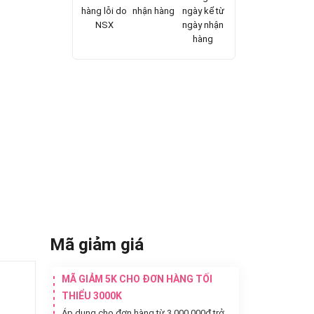
hàng lỗi do
nhận hàng
ngày kể từ
NSX
ngày nhận
hàng
Mã giảm giá
MÃ GIẢM 5K CHO ĐƠN HÀNG TỐI
THIỂU 3000K
Áp dụng cho đơn hàng từ 3.000.000đ trở