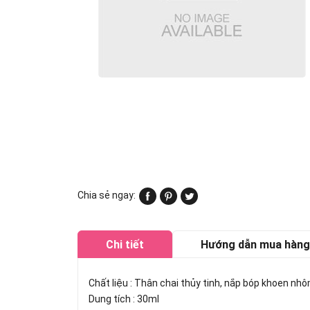
Chia sẻ ngay:
Chi tiết
Hướng dẫn mua hàng
Chất liệu : Thân chai thủy tinh, nắp bóp khoen nh
Dung tích : 30ml