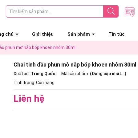
ng chủ
Giới thiệu
Sản phẩm
Tin tức
 dầu phun mờ nắp bóp khoen nhôm 30ml
Chai tinh dầu phun mờ nắp bóp khoen nhôm 30ml
Xuất xứ :
Trung Quốc
Mã sản phẩm:
(Đang cập nhật...)
Tình trạng:
Còn hàng
Liên hệ