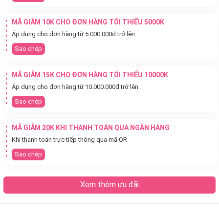
MÃ GIẢM 10K CHO ĐƠN HÀNG TỐI THIỂU 5000K
Áp dụng cho đơn hàng từ 5.000.000đ trở lên.
Sao chép
MÃ GIẢM 15K CHO ĐƠN HÀNG TỐI THIỂU 10000K
Áp dụng cho đơn hàng từ 10.000.000đ trở lên.
Sao chép
MÃ GIẢM 20K KHI THANH TOÁN QUA NGÂN HÀNG
Khi thanh toán trực tiếp thông qua mã QR
Sao chép
Xem thêm ưu đãi