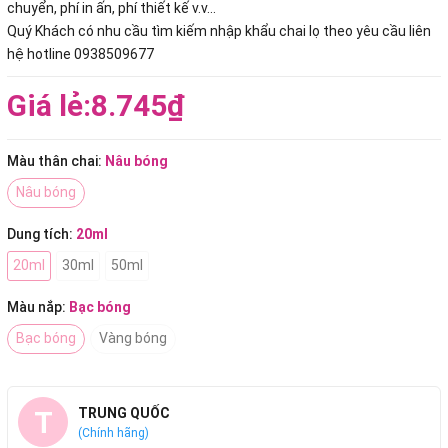
chuyển, phí in ấn, phí thiết kế v.v...
Quý Khách có nhu cầu tìm kiếm nhập khẩu chai lọ theo yêu cầu liên
hệ hotline 0938509677
Giá lẻ:
8.745₫
Màu thân chai:
Nâu bóng
Nâu bóng
Dung tích:
20ml
20ml
30ml
50ml
Màu nắp:
Bạc bóng
Bạc bóng
Vàng bóng
T
TRUNG QUỐC
(Chính hãng)