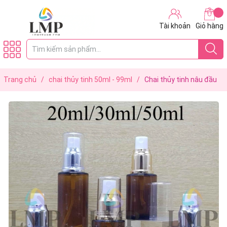
Tài khoản
Giỏ hàng
Trang chủ
/
chai thủy tinh 50ml - 99ml
/
Chai thủy tinh nâu đầu
phun sương xi