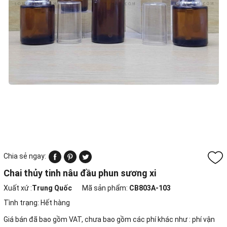
Chia sẻ ngay:
Chai thủy tinh nâu đầu phun sương xi
Xuất xứ :
Trung Quốc
Mã sản phẩm:
CB803A-103
Tình trạng:
Hết hàng
Giá bán đã bao gồm VAT, chưa bao gồm các phí khác như : phí vận