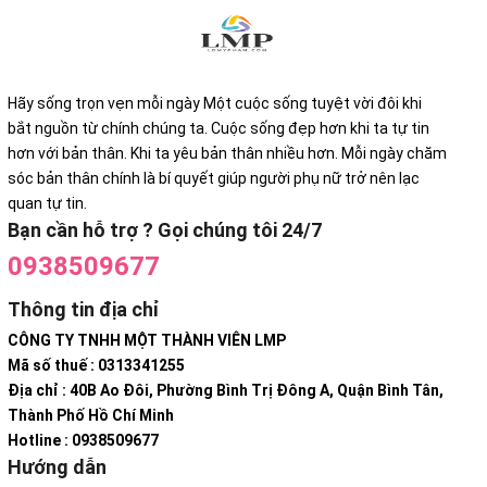
Hãy sống trọn vẹn mỗi ngày Một cuộc sống tuyệt vời đôi khi
bắt nguồn từ chính chúng ta. Cuộc sống đẹp hơn khi ta tự tin
hơn với bản thân. Khi ta yêu bản thân nhiều hơn. Mỗi ngày chăm
sóc bản thân chính là bí quyết giúp người phụ nữ trở nên lạc
quan tự tin.
Bạn cần hỗ trợ ? Gọi chúng tôi 24/7
0938509677
Thông tin địa chỉ
CÔNG TY TNHH MỘT THÀNH VIÊN LMP
Mã số thuế : 0313341255
Địa chỉ : 40B Ao Đôi, Phường Bình Trị Đông A, Quận Bình Tân,
Thành Phố Hồ Chí Minh
Hotline : 0938509677
Hướng dẫn