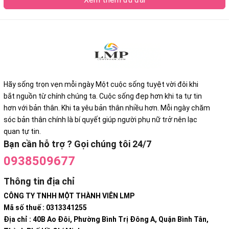
Hãy sống trọn vẹn mỗi ngày Một cuộc sống tuyệt vời đôi khi
bắt nguồn từ chính chúng ta. Cuộc sống đẹp hơn khi ta tự tin
hơn với bản thân. Khi ta yêu bản thân nhiều hơn. Mỗi ngày chăm
sóc bản thân chính là bí quyết giúp người phụ nữ trở nên lạc
quan tự tin.
Bạn cần hỗ trợ ? Gọi chúng tôi 24/7
0938509677
Thông tin địa chỉ
CÔNG TY TNHH MỘT THÀNH VIÊN LMP
Mã số thuế : 0313341255
Địa chỉ : 40B Ao Đôi, Phường Bình Trị Đông A, Quận Bình Tân,