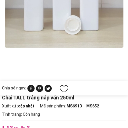
Chia sẻ ngay:
Chai TALL trắng nắp vặn 250ml
Xuất xứ :
cập nhật
Mã sản phẩm:
MS691B + MS652
Tình trạng:
Còn hàng