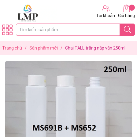
Tài khoản
Giỏ hàng
Trang chủ
/
Sản phẩm mới
/
Chai TALL trắng nắp vặn 250ml