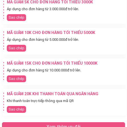
MÃ GIẢM 5K CHO ĐƠN HÀNG TỐI THIỂU 3000K
Áp dụng cho đơn hàng từ 3.000.000đ trở lên.
Sao chép
MÃ GIẢM 10K CHO ĐƠN HÀNG TỐI THIỂU 5000K
Áp dụng cho đơn hàng từ 5.000.000đ trở lên.
Sao chép
MÃ GIẢM 15K CHO ĐƠN HÀNG TỐI THIỂU 10000K
Áp dụng cho đơn hàng từ 10.000.000đ trở lên.
Sao chép
MÃ GIẢM 20K KHI THANH TOÁN QUA NGÂN HÀNG
Khi thanh toán trực tiếp thông qua mã QR
Sao chép
Xem thêm ưu đãi