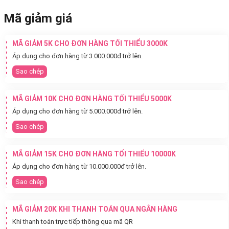
Mã giảm giá
MÃ GIẢM 5K CHO ĐƠN HÀNG TỐI THIỂU 3000K
Áp dụng cho đơn hàng từ 3.000.000đ trở lên.
Sao chép
MÃ GIẢM 10K CHO ĐƠN HÀNG TỐI THIỂU 5000K
Áp dụng cho đơn hàng từ 5.000.000đ trở lên.
Sao chép
MÃ GIẢM 15K CHO ĐƠN HÀNG TỐI THIỂU 10000K
Áp dụng cho đơn hàng từ 10.000.000đ trở lên.
Sao chép
MÃ GIẢM 20K KHI THANH TOÁN QUA NGÂN HÀNG
Khi thanh toán trực tiếp thông qua mã QR