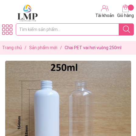
Tài khoản
Giỏ hàng
Trang chủ
/
Sản phẩm mới
/
Chai PET vai hơi vuông 250ml