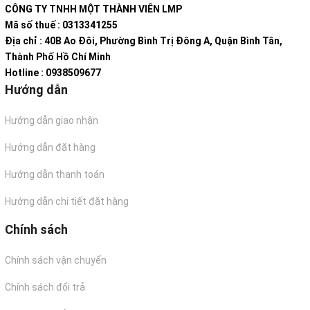
CÔNG TY TNHH MỘT THÀNH VIÊN LMP
Mã số thuế : 0313341255
Địa chỉ : 40B Ao Đôi, Phường Bình Trị Đông A, Quận Bình Tân,
Thành Phố Hồ Chí Minh
Hotline : 0938509677
Hướng dẫn
Hướng dẫn giao nhận
Hướng dẫn đặt hàng
Hướng dẫn thanh toán
Hướng dẫn chi tiết đặt hàng
Chính sách
Chính sách vận chuyển
Chính sách đổi trả