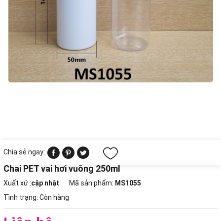
Chia sẻ ngay:
Chai PET vai hơi vuông 250ml
Xuất xứ :
cập nhật
Mã sản phẩm:
MS1055
Tình trạng:
Còn hàng