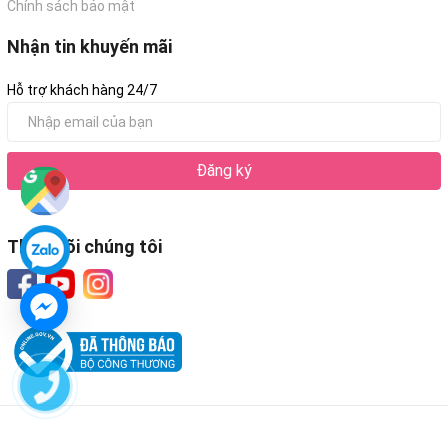
Chính sách bảo mật
Nhận tin khuyến mãi
Hỗ trợ khách hàng 24/7
Đăng ký
Theo dõi chúng tôi