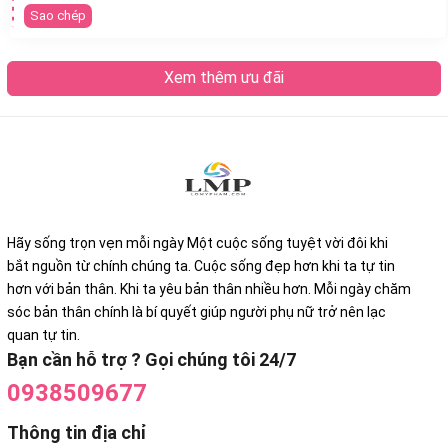
Sao chép
Xem thêm ưu đãi
Hãy sống trọn vẹn mỗi ngày Một cuộc sống tuyệt vời đôi khi
bắt nguồn từ chính chúng ta. Cuộc sống đẹp hơn khi ta tự tin
hơn với bản thân. Khi ta yêu bản thân nhiều hơn. Mỗi ngày chăm
sóc bản thân chính là bí quyết giúp người phụ nữ trở nên lạc
quan tự tin.
Bạn cần hỗ trợ ? Gọi chúng tôi 24/7
0938509677
Thông tin địa chỉ