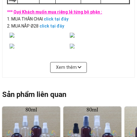
***
Quý Khách muốn mua riêng lẻ từng bộ phận :
1. MUA THÂN CHAI
click tại đây
2. MUA NẮP Ø28
click tại đây
Xem thêm
Sản phẩm liên quan