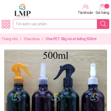
Tài khoản
Giỏ hàng
Trang chủ
/
Chai nhựa
/
Chai PET 38g vòi xịt kiếng 500ml