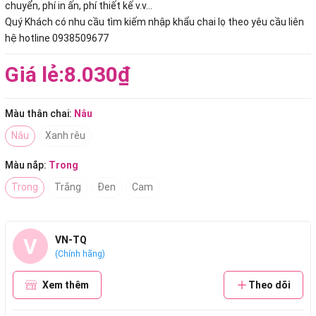
chuyển, phí in ấn, phí thiết kế v.v...
Quý Khách có nhu cầu tìm kiếm nhập khẩu chai lọ theo yêu cầu liên
hệ hotline 0938509677
Giá lẻ:
8.030₫
Màu thân chai:
Nâu
Nâu
Xanh rêu
Màu nắp:
Trong
Trong
Trắng
Đen
Cam
V
VN-TQ
(Chính hãng)
Xem thêm
Theo dõi