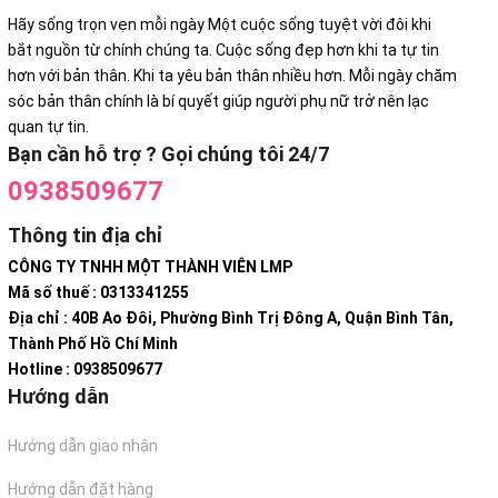
Hãy sống trọn vẹn mỗi ngày Một cuộc sống tuyệt vời đôi khi
bắt nguồn từ chính chúng ta. Cuộc sống đẹp hơn khi ta tự tin
hơn với bản thân. Khi ta yêu bản thân nhiều hơn. Mỗi ngày chăm
sóc bản thân chính là bí quyết giúp người phụ nữ trở nên lạc
quan tự tin.
Bạn cần hỗ trợ ? Gọi chúng tôi 24/7
0938509677
Thông tin địa chỉ
CÔNG TY TNHH MỘT THÀNH VIÊN LMP
Mã số thuế : 0313341255
Địa chỉ : 40B Ao Đôi, Phường Bình Trị Đông A, Quận Bình Tân,
Thành Phố Hồ Chí Minh
Hotline : 0938509677
Hướng dẫn
Hướng dẫn giao nhận
Hướng dẫn đặt hàng