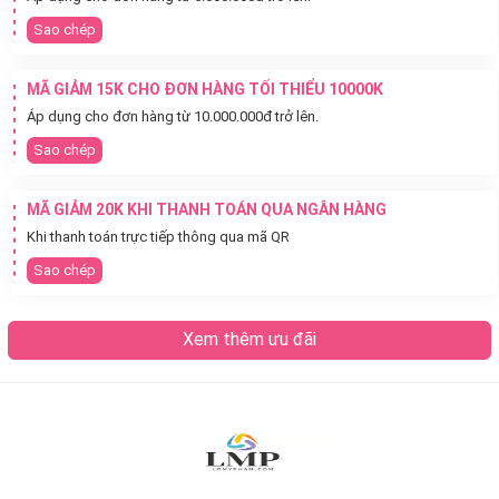
Sao chép
MÃ GIẢM 15K CHO ĐƠN HÀNG TỐI THIỂU 10000K
Áp dụng cho đơn hàng từ 10.000.000đ trở lên.
Sao chép
MÃ GIẢM 20K KHI THANH TOÁN QUA NGÂN HÀNG
Khi thanh toán trực tiếp thông qua mã QR
Sao chép
Xem thêm ưu đãi