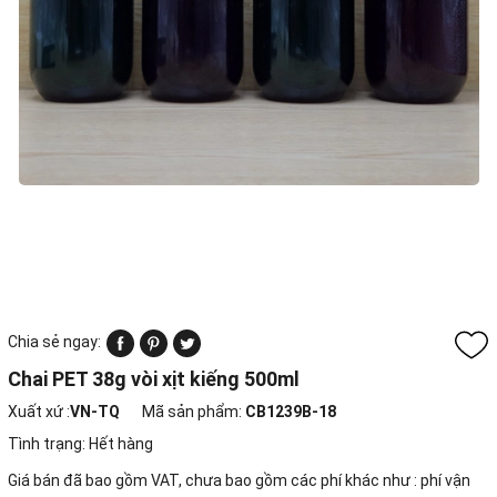
Chia sẻ ngay:
Chai PET 38g vòi xịt kiếng 500ml
Xuất xứ :
VN-TQ
Mã sản phẩm:
CB1239B-18
Tình trạng:
Hết hàng
Giá bán đã bao gồm VAT, chưa bao gồm các phí khác như : phí vận