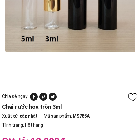
Chia sẻ ngay:
Chai nước hoa tròn 3ml
Xuất xứ :
cập nhật
Mã sản phẩm:
MS785A
Tình trạng:
Hết hàng