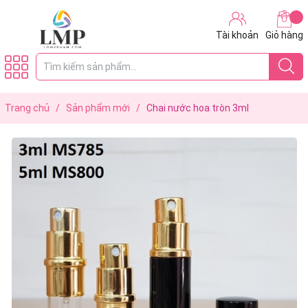
Tài khoản
Giỏ hàng
Trang chủ
/
Sản phẩm mới
/
Chai nước hoa tròn 3ml