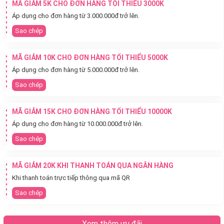
MÃ GIẢM 5K CHO ĐƠN HÀNG TỐI THIỂU 3000K
Áp dụng cho đơn hàng từ 3.000.000đ trở lên.
Sao chép
MÃ GIẢM 10K CHO ĐƠN HÀNG TỐI THIỂU 5000K
Áp dụng cho đơn hàng từ 5.000.000đ trở lên.
Sao chép
MÃ GIẢM 15K CHO ĐƠN HÀNG TỐI THIỂU 10000K
Áp dụng cho đơn hàng từ 10.000.000đ trở lên.
Sao chép
MÃ GIẢM 20K KHI THANH TOÁN QUA NGÂN HÀNG
Khi thanh toán trực tiếp thông qua mã QR
Sao chép
Xem thêm ưu đãi