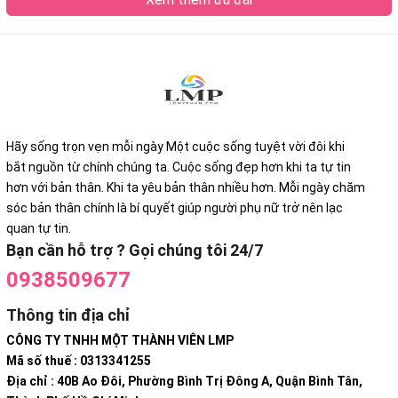
Hãy sống trọn vẹn mỗi ngày Một cuộc sống tuyệt vời đôi khi
bắt nguồn từ chính chúng ta. Cuộc sống đẹp hơn khi ta tự tin
hơn với bản thân. Khi ta yêu bản thân nhiều hơn. Mỗi ngày chăm
sóc bản thân chính là bí quyết giúp người phụ nữ trở nên lạc
quan tự tin.
Bạn cần hỗ trợ ? Gọi chúng tôi 24/7
0938509677
Thông tin địa chỉ
CÔNG TY TNHH MỘT THÀNH VIÊN LMP
Mã số thuế : 0313341255
Địa chỉ : 40B Ao Đôi, Phường Bình Trị Đông A, Quận Bình Tân,