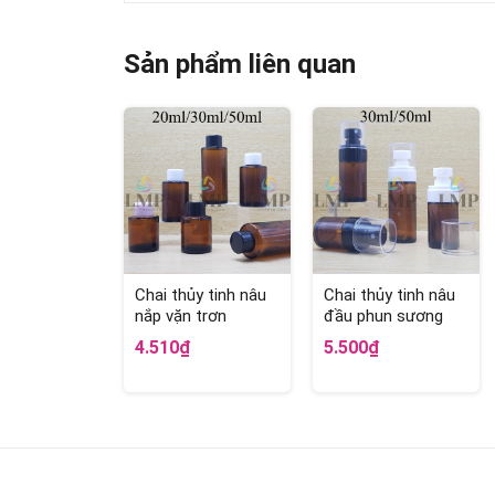
Sản phẩm liên quan
Chai thủy tinh nâu
Chai thủy tinh nâu
nắp vặn trơn
đầu phun sương
loại to
4.510₫
5.500₫