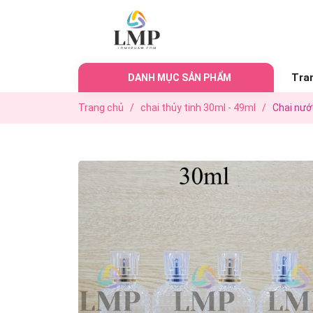
Tra
DANH MỤC SẢN PHẨM
Trang chủ
/
chai thủy tinh 30ml - 49ml
/
Chai nướ