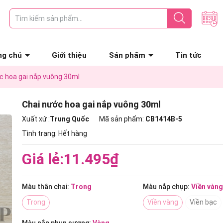
ng chủ
Giới thiệu
Sản phẩm
Tin tức
c hoa gai nắp vuông 30ml
Chai nước hoa gai nắp vuông 30ml
Xuất xứ :
Trung Quốc
Mã sản phẩm:
CB1414B-5
Tình trạng:
Hết hàng
Giá lẻ:
11.495₫
Màu thân chai:
Trong
Màu nắp chụp:
Viền vàn
Trong
Viền vàng
Viền bạc