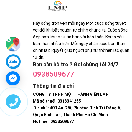
Hãy sống trọn vẹn mỗi ngày Một cuộc sống tuyệt
vời đôi khi bắt nguồn từ chính chúng ta. Cuộc sống
đẹp hơn khi ta tự tin hơn với bản thân. Khi ta yêu
bản thân nhiều hơn. Mỗi ngày chăm sóc bản thân
chính là bí quyết giúp người phụ nữ trở nên lạc quan
tự tin.
Bạn cần hỗ trợ ? Gọi chúng tôi 24/7
0938509677
Thông tin địa chỉ
CÔNG TY TNHH MỘT THÀNH VIÊN LMP
Mã số thuế : 0313341255
Địa chỉ : 40B Ao Đôi, Phường Bình Trị Đông A,
Quận Bình Tân, Thành Phố Hồ Chí Minh
Hotline : 0938509677