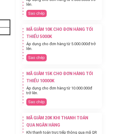
lên.
Sao chép
MÃ GIẢM 10K CHO ĐƠN HÀNG TỐI
THIỂU 5000K
Áp dụng cho đơn hàng từ 5.000.000đ trở
lên.
Sao chép
MÃ GIẢM 15K CHO ĐƠN HÀNG TỐI
THIỂU 10000K
Áp dụng cho đơn hàng từ 10.000.000đ
trở lên.
Sao chép
MÃ GIẢM 20K KHI THANH TOÁN
QUA NGÂN HÀNG
Khi thanh toán trực tiếp thông qua mã QR