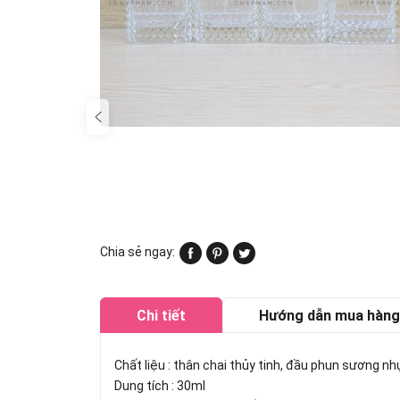
Chia sẻ ngay:
Chi tiết
Hướng dẫn mua hàng
Chất liệu : thân chai thủy tinh, đầu phun sương n
Dung tích : 30ml