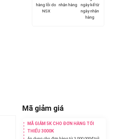
hàng lỗi do
nhận hàng
ngày kể từ
NSX
ngày nhận
hàng
Mã giảm giá
MÃ GIẢM 5K CHO ĐƠN HÀNG TỐI
THIỂU 3000K
Áp dụng cho đơn hàng từ 3.000.000đ trở