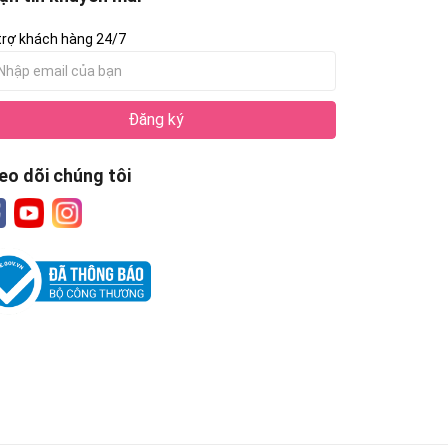
trợ khách hàng 24/7
Đăng ký
eo dõi chúng tôi