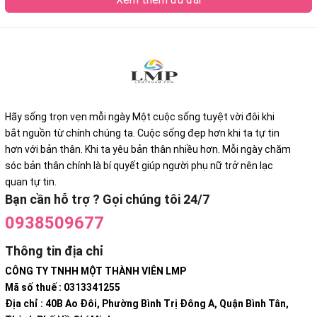
Hãy sống trọn vẹn mỗi ngày Một cuộc sống tuyệt vời đôi khi
bắt nguồn từ chính chúng ta. Cuộc sống đẹp hơn khi ta tự tin
hơn với bản thân. Khi ta yêu bản thân nhiều hơn. Mỗi ngày chăm
sóc bản thân chính là bí quyết giúp người phụ nữ trở nên lạc
quan tự tin.
Bạn cần hỗ trợ ? Gọi chúng tôi 24/7
0938509677
Thông tin địa chỉ
CÔNG TY TNHH MỘT THÀNH VIÊN LMP
Mã số thuế : 0313341255
Địa chỉ : 40B Ao Đôi, Phường Bình Trị Đông A, Quận Bình Tân,