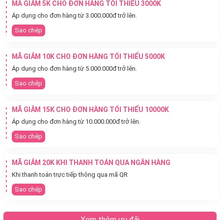
MÃ GIẢM 5K CHO ĐƠN HÀNG TỐI THIỂU 3000K
Áp dụng cho đơn hàng từ 3.000.000đ trở lên.
Sao chép
MÃ GIẢM 10K CHO ĐƠN HÀNG TỐI THIỂU 5000K
Áp dụng cho đơn hàng từ 5.000.000đ trở lên.
Sao chép
MÃ GIẢM 15K CHO ĐƠN HÀNG TỐI THIỂU 10000K
Áp dụng cho đơn hàng từ 10.000.000đ trở lên.
Sao chép
MÃ GIẢM 20K KHI THANH TOÁN QUA NGÂN HÀNG
Khi thanh toán trực tiếp thông qua mã QR
Sao chép
Xem thêm ưu đãi