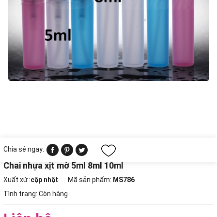
Chia sẻ ngay:
Chai nhựa xịt mờ 5ml 8ml 10ml
Xuất xứ :
cập nhật
Mã sản phẩm:
MS786
Tình trạng:
Còn hàng