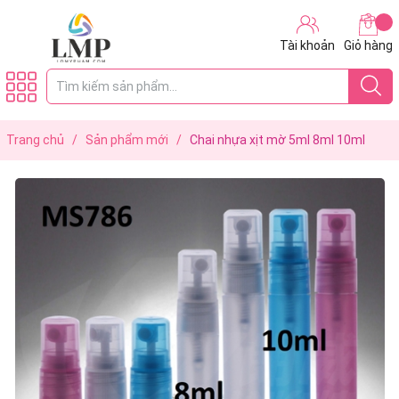
Tài khoản
Giỏ hàng
Trang chủ
/
Sản phẩm mới
/
Chai nhựa xịt mờ 5ml 8ml 10ml