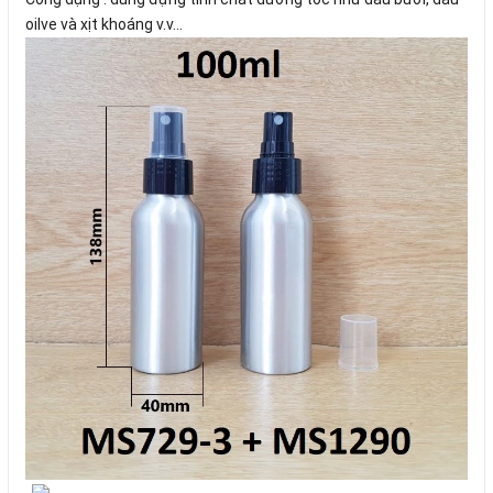
oilve và xịt khoáng v.v...