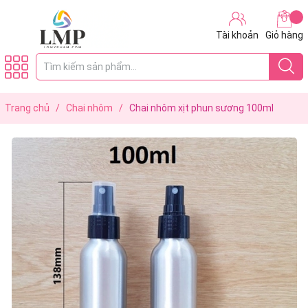
Tài khoản
Giỏ hàng
Trang chủ
/
Chai nhôm
/
Chai nhôm xịt phun sương 100ml