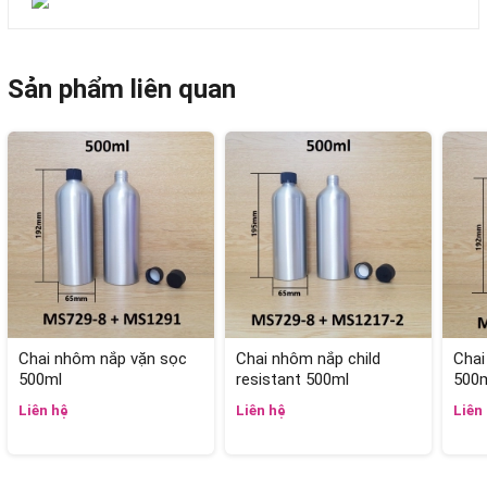
Sản phẩm liên quan
Chai nhôm nắp vặn sọc
Chai nhôm nắp child
Chai
500ml
resistant 500ml
500
Liên hệ
Liên hệ
Liên