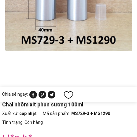
Chia sẻ ngay:
Chai nhôm xịt phun sương 100ml
Xuất xứ :
cập nhật
Mã sản phẩm:
MS729-3 + MS1290
Tình trạng:
Còn hàng