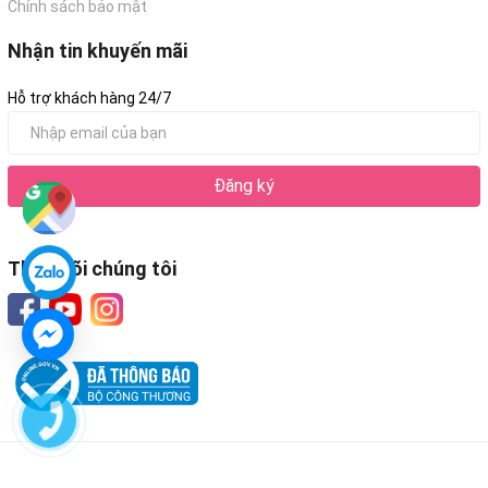
Chính sách bảo mật
Nhận tin khuyến mãi
Hỗ trợ khách hàng 24/7
Đăng ký
Theo dõi chúng tôi