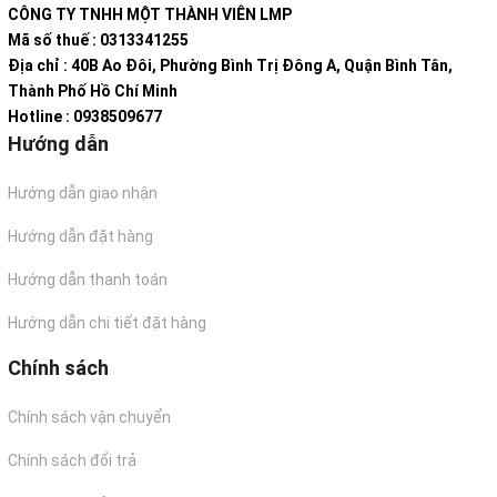
CÔNG TY TNHH MỘT THÀNH VIÊN LMP
Mã số thuế : 0313341255
Địa chỉ : 40B Ao Đôi, Phường Bình Trị Đông A, Quận Bình Tân,
Thành Phố Hồ Chí Minh
Hotline : 0938509677
Hướng dẫn
Hướng dẫn giao nhận
Hướng dẫn đặt hàng
Hướng dẫn thanh toán
Hướng dẫn chi tiết đặt hàng
Chính sách
Chính sách vận chuyển
Chính sách đổi trả