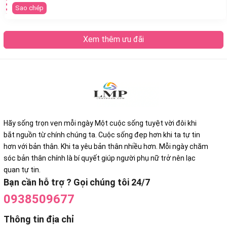
Sao chép
Xem thêm ưu đãi
Hãy sống trọn vẹn mỗi ngày Một cuộc sống tuyệt vời đôi khi
bắt nguồn từ chính chúng ta. Cuộc sống đẹp hơn khi ta tự tin
hơn với bản thân. Khi ta yêu bản thân nhiều hơn. Mỗi ngày chăm
sóc bản thân chính là bí quyết giúp người phụ nữ trở nên lạc
quan tự tin.
Bạn cần hỗ trợ ? Gọi chúng tôi 24/7
0938509677
Thông tin địa chỉ