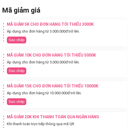
Mã giảm giá
MÃ GIẢM 5K CHO ĐƠN HÀNG TỐI THIỂU 3000K
Áp dụng cho đơn hàng từ 3.000.000đ trở lên.
Sao chép
MÃ GIẢM 10K CHO ĐƠN HÀNG TỐI THIỂU 5000K
Áp dụng cho đơn hàng từ 5.000.000đ trở lên.
Sao chép
MÃ GIẢM 15K CHO ĐƠN HÀNG TỐI THIỂU 10000K
Áp dụng cho đơn hàng từ 10.000.000đ trở lên.
Sao chép
MÃ GIẢM 20K KHI THANH TOÁN QUA NGÂN HÀNG
Khi thanh toán trực tiếp thông qua mã QR