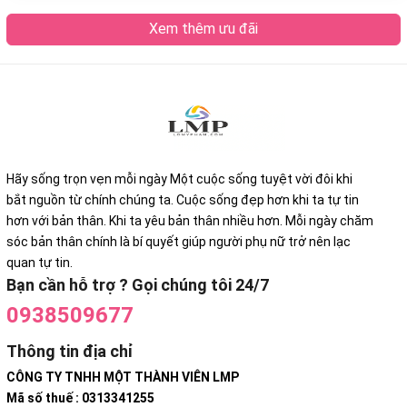
Xem thêm ưu đãi
Hãy sống trọn vẹn mỗi ngày Một cuộc sống tuyệt vời đôi khi
bắt nguồn từ chính chúng ta. Cuộc sống đẹp hơn khi ta tự tin
hơn với bản thân. Khi ta yêu bản thân nhiều hơn. Mỗi ngày chăm
sóc bản thân chính là bí quyết giúp người phụ nữ trở nên lạc
quan tự tin.
Bạn cần hỗ trợ ? Gọi chúng tôi 24/7
0938509677
Thông tin địa chỉ
CÔNG TY TNHH MỘT THÀNH VIÊN LMP
Mã số thuế : 0313341255