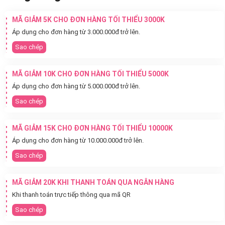
MÃ GIẢM 5K CHO ĐƠN HÀNG TỐI THIỂU 3000K
Áp dụng cho đơn hàng từ 3.000.000đ trở lên.
Sao chép
MÃ GIẢM 10K CHO ĐƠN HÀNG TỐI THIỂU 5000K
Áp dụng cho đơn hàng từ 5.000.000đ trở lên.
Sao chép
MÃ GIẢM 15K CHO ĐƠN HÀNG TỐI THIỂU 10000K
Áp dụng cho đơn hàng từ 10.000.000đ trở lên.
Sao chép
MÃ GIẢM 20K KHI THANH TOÁN QUA NGÂN HÀNG
Khi thanh toán trực tiếp thông qua mã QR
Sao chép