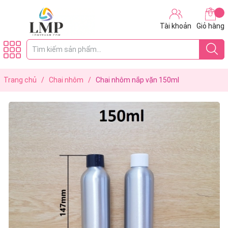
Tài khoản
Giỏ hàng
Trang chủ
/
Chai nhôm
/
Chai nhôm nắp vặn 150ml