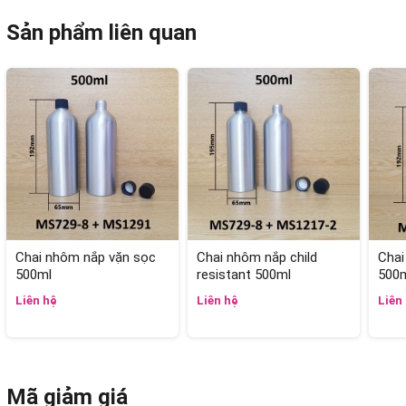
Sản phẩm liên quan
Chai nhôm nắp vặn sọc
Chai nhôm nắp child
Chai
500ml
resistant 500ml
500
Liên hệ
Liên hệ
Liên
Mã giảm giá