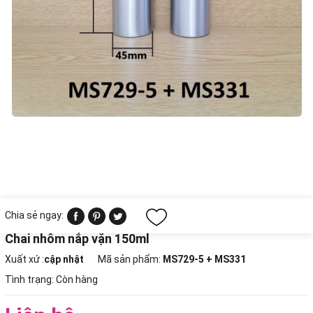
Chia sẻ ngay:
Chai nhôm nắp vặn 150ml
Xuất xứ :
cập nhật
Mã sản phẩm:
MS729-5 + MS331
Tình trạng:
Còn hàng