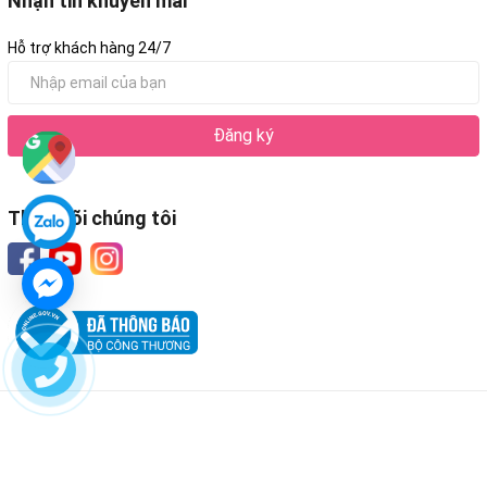
Nhận tin khuyến mãi
Hỗ trợ khách hàng 24/7
Đăng ký
Theo dõi chúng tôi