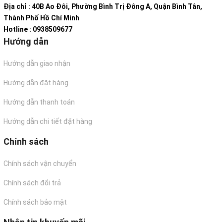
Địa chỉ : 40B Ao Đôi, Phường Bình Trị Đông A, Quận Bình Tân,
Thành Phố Hồ Chí Minh
Hotline : 0938509677
Hướng dẫn
Hướng dẫn giao nhận
Hướng dẫn đặt hàng
Hướng dẫn thanh toán
Hướng dẫn chi tiết đặt hàng
Chính sách
Chính sách vận chuyển
Chính sách đổi trả
Chính sách bảo mật