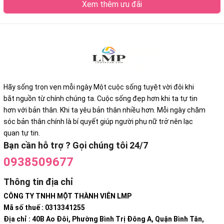
Xem thêm ưu đãi
Hãy sống trọn vẹn mỗi ngày Một cuộc sống tuyệt vời đôi khi
bắt nguồn từ chính chúng ta. Cuộc sống đẹp hơn khi ta tự tin
hơn với bản thân. Khi ta yêu bản thân nhiều hơn. Mỗi ngày chăm
sóc bản thân chính là bí quyết giúp người phụ nữ trở nên lạc
quan tự tin.
Bạn cần hỗ trợ ? Gọi chúng tôi 24/7
0938509677
Thông tin địa chỉ
CÔNG TY TNHH MỘT THÀNH VIÊN LMP
Mã số thuế : 0313341255
Địa chỉ : 40B Ao Đôi, Phường Bình Trị Đông A, Quận Bình Tân,