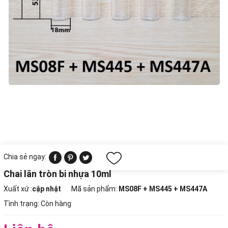
Chia sẻ ngay:
Chai lăn tròn bi nhựa 10ml
Xuất xứ :
cập nhật
Mã sản phẩm:
MS08F + MS445 + MS447A
Tình trạng:
Còn hàng