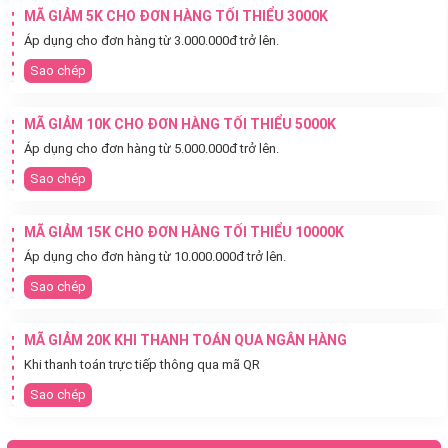
MÃ GIẢM 5K CHO ĐƠN HÀNG TỐI THIỂU 3000K
Áp dụng cho đơn hàng từ 3.000.000đ trở lên.
Sao chép
MÃ GIẢM 10K CHO ĐƠN HÀNG TỐI THIỂU 5000K
Áp dụng cho đơn hàng từ 5.000.000đ trở lên.
Sao chép
MÃ GIẢM 15K CHO ĐƠN HÀNG TỐI THIỂU 10000K
Áp dụng cho đơn hàng từ 10.000.000đ trở lên.
Sao chép
MÃ GIẢM 20K KHI THANH TOÁN QUA NGÂN HÀNG
Khi thanh toán trực tiếp thông qua mã QR
Sao chép