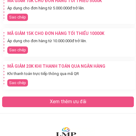
MÃ GIẢM 10K CHO ĐƠN HÀNG TỐI THIỂU 5000K
Áp dụng cho đơn hàng từ 5.000.000đ trở lên.
Sao chép
MÃ GIẢM 15K CHO ĐƠN HÀNG TỐI THIỂU 10000K
Áp dụng cho đơn hàng từ 10.000.000đ trở lên.
Sao chép
MÃ GIẢM 20K KHI THANH TOÁN QUA NGÂN HÀNG
Khi thanh toán trực tiếp thông qua mã QR
Sao chép
Xem thêm ưu đãi