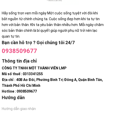
Hãy sống trọn vẹn mỗi ngày Một cuộc sống tuyệt vời đôi khi
bắt nguồn từ chính chúng ta. Cuộc sống đẹp hơn khi ta tự tin
hơn với bản thân. Khi ta yêu bản thân nhiều hơn. Mỗi ngày chăm
sóc bản thân chính là bí quyết giúp người phụ nữ trở nên lạc
quan tự tin.
Bạn cần hỗ trợ ? Gọi chúng tôi 24/7
0938509677
Thông tin địa chỉ
CÔNG TY TNHH MỘT THÀNH VIÊN LMP
Mã số thuế : 0313341255
Địa chỉ : 40B Ao Đôi, Phường Bình Trị Đông A, Quận Bình Tân,
Thành Phố Hồ Chí Minh
Hotline : 0938509677
Hướng dẫn
Hướng dẫn giao nhận