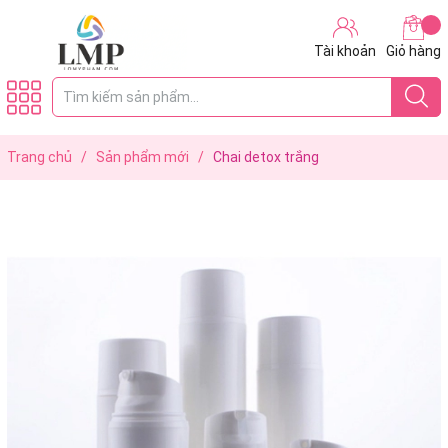
Tài khoản
Giỏ hàng
Trang chủ
/
Sản phẩm mới
/
Chai detox trắng