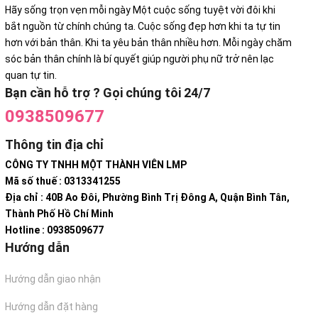
Hãy sống trọn vẹn mỗi ngày Một cuộc sống tuyệt vời đôi khi
bắt nguồn từ chính chúng ta. Cuộc sống đẹp hơn khi ta tự tin
hơn với bản thân. Khi ta yêu bản thân nhiều hơn. Mỗi ngày chăm
sóc bản thân chính là bí quyết giúp người phụ nữ trở nên lạc
quan tự tin.
Bạn cần hỗ trợ ? Gọi chúng tôi 24/7
0938509677
Thông tin địa chỉ
CÔNG TY TNHH MỘT THÀNH VIÊN LMP
Mã số thuế : 0313341255
Địa chỉ : 40B Ao Đôi, Phường Bình Trị Đông A, Quận Bình Tân,
Thành Phố Hồ Chí Minh
Hotline : 0938509677
Hướng dẫn
Hướng dẫn giao nhận
Hướng dẫn đặt hàng