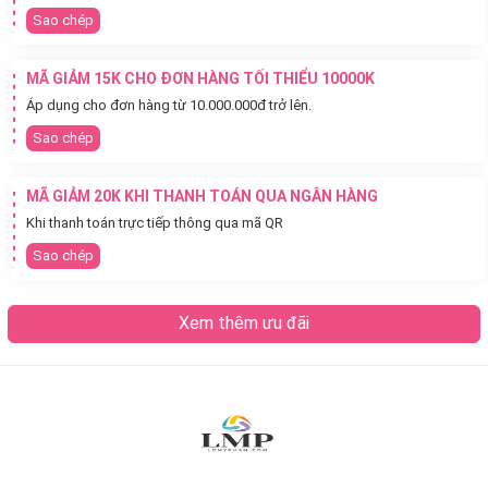
Sao chép
MÃ GIẢM 15K CHO ĐƠN HÀNG TỐI THIỂU 10000K
Áp dụng cho đơn hàng từ 10.000.000đ trở lên.
Sao chép
MÃ GIẢM 20K KHI THANH TOÁN QUA NGÂN HÀNG
Khi thanh toán trực tiếp thông qua mã QR
Sao chép
Xem thêm ưu đãi