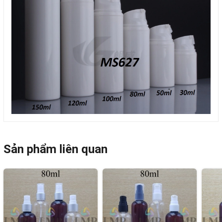
Sản phẩm liên quan