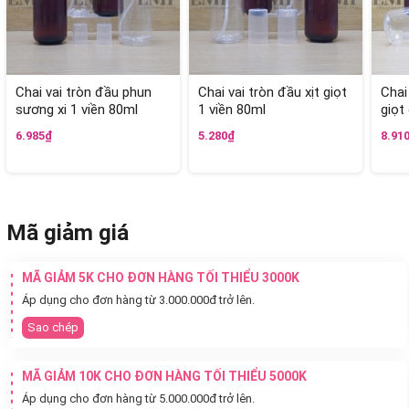
Chai vai tròn đầu phun
Chai vai tròn đầu xịt giọt
Chai
sương xi 1 viền 80ml
1 viền 80ml
giọt
6.985₫
5.280₫
8.91
Mã giảm giá
MÃ GIẢM 5K CHO ĐƠN HÀNG TỐI THIỂU 3000K
Áp dụng cho đơn hàng từ 3.000.000đ trở lên.
Sao chép
MÃ GIẢM 10K CHO ĐƠN HÀNG TỐI THIỂU 5000K
Áp dụng cho đơn hàng từ 5.000.000đ trở lên.