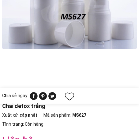
Chia sẻ ngay:
Chai detox trắng
Xuất xứ :
cập nhật
Mã sản phẩm:
MS627
Tình trạng:
Còn hàng