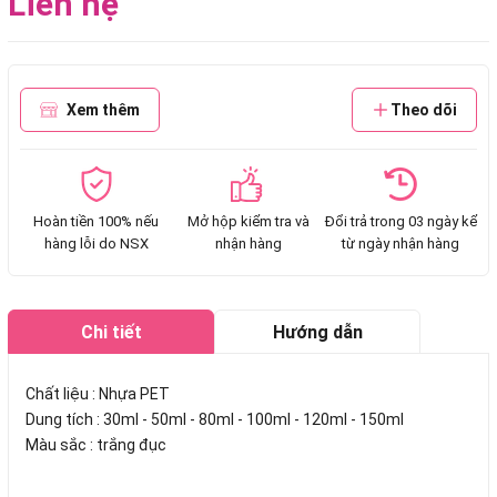
Liên hệ
Xem thêm
Theo dõi
Hoàn tiền 100% nếu
Mở hộp kiểm tra và
Đổi trả trong 03 ngày kể
hàng lỗi do NSX
nhận hàng
từ ngày nhận hàng
Chi tiết
Hướng dẫn
mua hàng
Chất liệu : Nhựa PET
Dung tích : 30ml - 50ml - 80ml - 100ml - 120ml - 150ml
Màu sắc : trắng đục